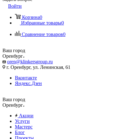
Войти
Корзина
0
Избранные товары
0
Сравнение товаров
0
Ваш город
Оренбург
oren@klinkersgroup.ru
г. Оренбург, ул. Ленинская, 61
Вконтакте
Яндекс.Дзен
Ваш город
Оренбург
Акции
Услуги
Мастерс
Блог
Проекты