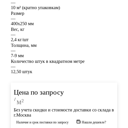
—
10 м² (кратно упаковкам)
Размер
—
400х250 мм
Вес, кг
—
2,4 кг/шт
Толщина, мм
—
7-9 мм
Количество штук в квадратном метре
—
12,50 штук
Цена по запросу
/
м²
Без учета скидки и стоимости доставки со склада в
г.Москва
Наличие и срок поставки по запросу
Нашли дешевле?