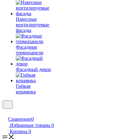
Навесные
вентилируемые
фасады
Фасадные
термопанели
Фасадный декор
Гибкая
керамика
Сравнение
0
Избранные товары
0
Корзина
0