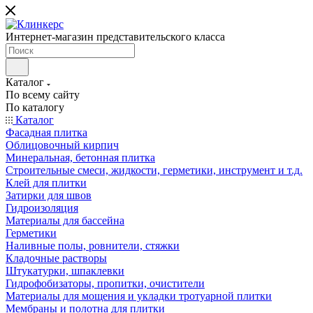
Интернет-магазин представительского класса
Каталог
По всему сайту
По каталогу
Каталог
Фасадная плитка
Облицовочный кирпич
Минеральная, бетонная плитка
Строительные смеси, жидкости, герметики, инструмент и т.д.
Клей для плитки
Затирки для швов
Гидроизоляция
Материалы для бассейна
Герметики
Наливные полы, ровнители, стяжки
Кладочные растворы
Штукатурки, шпаклевки
Гидрофобизаторы, пропитки, очистители
Материалы для мощения и укладки тротуарной плитки
Мембраны и полотна для плитки