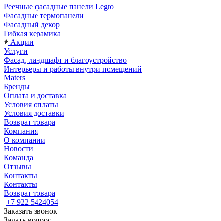
Реечные фасадные панели Legro
Фасадные термопанели
Фасадный декор
Гибкая керамика
Акции
Услуги
Фасад, ландшафт и благоустройство
Интерьеры и работы внутри помещений
Maters
Бренды
Оплата и доставка
Условия оплаты
Условия доставки
Возврат товара
Компания
О компании
Новости
Команда
Отзывы
Контакты
Контакты
Возврат товара
+7 922 5424054
Заказать звонок
Задать вопрос