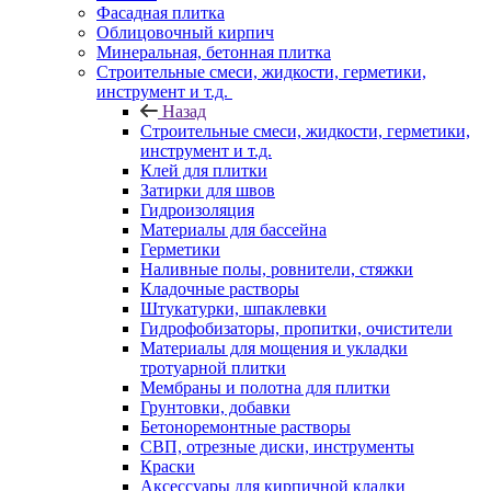
Фасадная плитка
Облицовочный кирпич
Минеральная, бетонная плитка
Строительные смеси, жидкости, герметики,
инструмент и т.д.
Назад
Строительные смеси, жидкости, герметики,
инструмент и т.д.
Клей для плитки
Затирки для швов
Гидроизоляция
Материалы для бассейна
Герметики
Наливные полы, ровнители, стяжки
Кладочные растворы
Штукатурки, шпаклевки
Гидрофобизаторы, пропитки, очистители
Материалы для мощения и укладки
тротуарной плитки
Мембраны и полотна для плитки
Грунтовки, добавки
Бетоноремонтные растворы
СВП, отрезные диски, инструменты
Краски
Аксессуары для кирпичной кладки