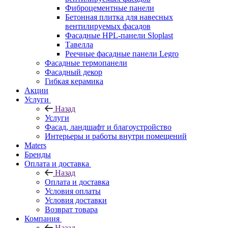
Фиброцементные панели
Бетонная плитка для навесных
вентилируемых фасадов
Фасадные HPL-панели Sloplast
Тавелла
Реечные фасадные панели Legro
Фасадные термопанели
Фасадный декор
Гибкая керамика
Акции
Услуги
Назад
Услуги
Фасад, ландшафт и благоустройство
Интерьеры и работы внутри помещений
Maters
Бренды
Оплата и доставка
Назад
Оплата и доставка
Условия оплаты
Условия доставки
Возврат товара
Компания
Назад