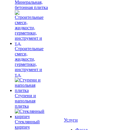
Минеральная,
бетонная плитка
Строительные
смеси,
жидкости,
герметики,
инструмент и
т.д.
Ступени и
напольная
плитка
Услуги
Cтеклянный
кирпич
Фасад,