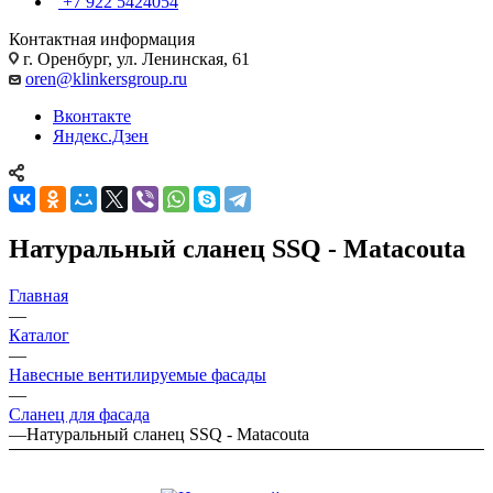
+7 922 5424054
Контактная информация
г. Оренбург, ул. Ленинская, 61
oren@klinkersgroup.ru
Вконтакте
Яндекс.Дзен
Натуральный сланец SSQ - Matacouta
Главная
—
Каталог
—
Навесные вентилируемые фасады
—
Сланец для фасада
—
Натуральный сланец SSQ - Matacouta