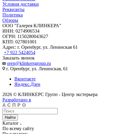
Условия доставки
Реквизиты
Политика
Обзоры
ООО "Галерея КЛИНКЕРА"
ИНН: 0274906534
ОГРН: 1150280043627
КПП: 027801001
Адрес: г. Оренбург, ул. Ленинская 61
+7 922 5424054
Заказать звонок
oren@klinkersgroup.ru
г. Оренбург, ул. Ленинская, 61
Вконтакте
Яндекс.Дзен
2026 © КЛИНКЕРС Групп - Центр экстерьера
Разработано в
Найти
Каталог
По всему сайту
По каталогу