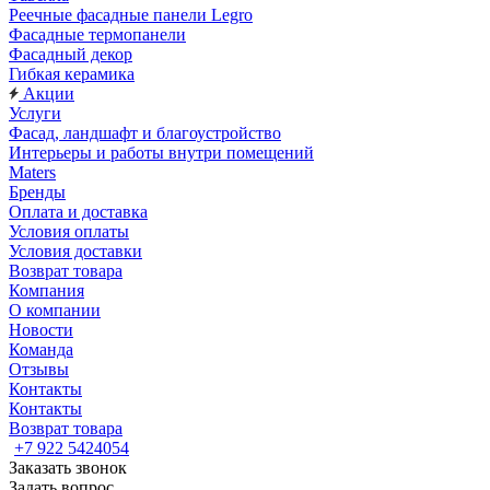
Реечные фасадные панели Legro
Фасадные термопанели
Фасадный декор
Гибкая керамика
Акции
Услуги
Фасад, ландшафт и благоустройство
Интерьеры и работы внутри помещений
Maters
Бренды
Оплата и доставка
Условия оплаты
Условия доставки
Возврат товара
Компания
О компании
Новости
Команда
Отзывы
Контакты
Контакты
Возврат товара
+7 922 5424054
Заказать звонок
Задать вопрос