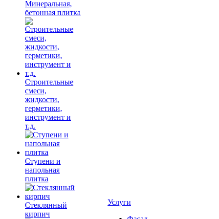
Минеральная,
бетонная плитка
Строительные
смеси,
жидкости,
герметики,
инструмент и
т.д.
Ступени и
напольная
плитка
Услуги
Cтеклянный
кирпич
Фасад,