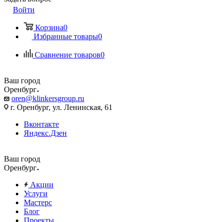
Войти
Корзина
0
Избранные товары
0
Сравнение товаров
0
Ваш город
Оренбург
oren@klinkersgroup.ru
г. Оренбург, ул. Ленинская, 61
Вконтакте
Яндекс.Дзен
Ваш город
Оренбург
Акции
Услуги
Мастерс
Блог
Проекты