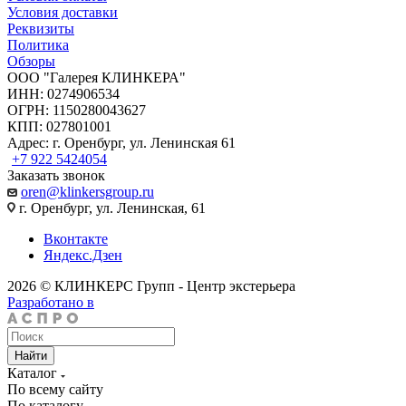
Условия доставки
Реквизиты
Политика
Обзоры
ООО "Галерея КЛИНКЕРА"
ИНН: 0274906534
ОГРН: 1150280043627
КПП: 027801001
Адрес: г. Оренбург, ул. Ленинская 61
+7 922 5424054
Заказать звонок
oren@klinkersgroup.ru
г. Оренбург, ул. Ленинская, 61
Вконтакте
Яндекс.Дзен
2026 © КЛИНКЕРС Групп - Центр экстерьера
Разработано в
Найти
Каталог
По всему сайту
По каталогу