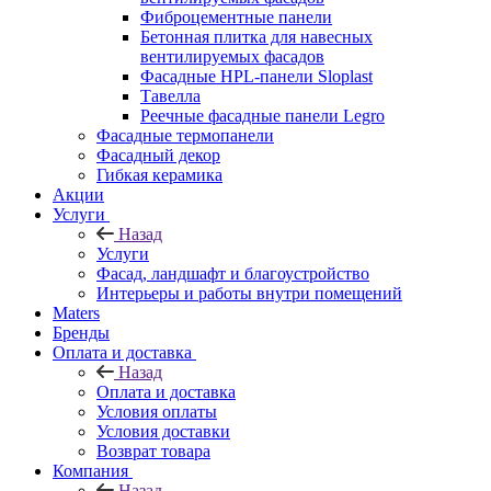
Фиброцементные панели
Бетонная плитка для навесных
вентилируемых фасадов
Фасадные HPL-панели Sloplast
Тавелла
Реечные фасадные панели Legro
Фасадные термопанели
Фасадный декор
Гибкая керамика
Акции
Услуги
Назад
Услуги
Фасад, ландшафт и благоустройство
Интерьеры и работы внутри помещений
Maters
Бренды
Оплата и доставка
Назад
Оплата и доставка
Условия оплаты
Условия доставки
Возврат товара
Компания
Назад