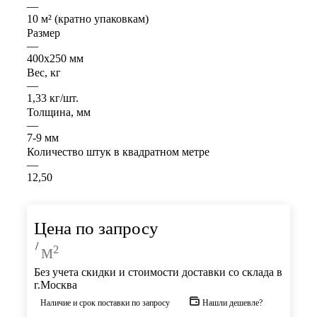
—
10 м² (кратно упаковкам)
Размер
—
400х250 мм
Вес, кг
—
1,33 кг/шт.
Толщина, мм
—
7-9 мм
Количество штук в квадратном метре
—
12,50
Цена по запросу
/
м²
Без учета скидки и стоимости доставки со склада в
г.Москва
Наличие и срок поставки по запросу
Нашли дешевле?