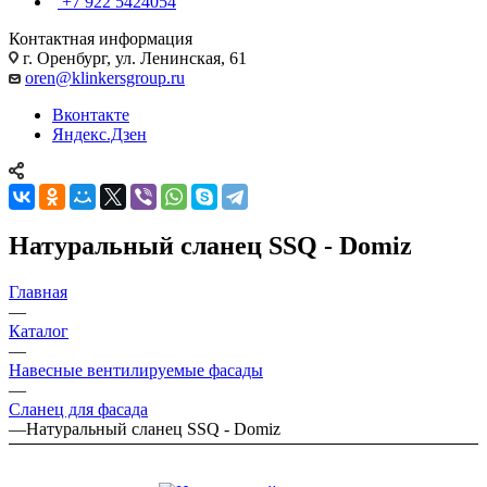
+7 922 5424054
Контактная информация
г. Оренбург, ул. Ленинская, 61
oren@klinkersgroup.ru
Вконтакте
Яндекс.Дзен
Натуральный сланец SSQ - Domiz
Главная
—
Каталог
—
Навесные вентилируемые фасады
—
Сланец для фасада
—
Натуральный сланец SSQ - Domiz