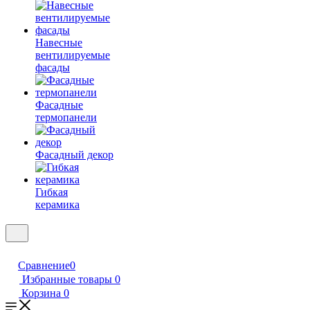
Навесные
вентилируемые
фасады
Фасадные
термопанели
Фасадный декор
Гибкая
керамика
Сравнение
0
Избранные товары
0
Корзина
0