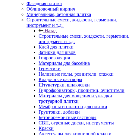
Фасадная плитка
Облицовочный кирпич
Минеральная, бетонная плитка
Строительные смеси, жидкости, герметики,
инструмент и т.д.
Назад
Строительные смеси, жидкости, герметики,
инструмент и т.д.
Клей для плитки
Затирки для швов
Гидроизоляция
Материалы для бассейна
Герметики
Наливные полы, ровнители, стяжки
Кладочные растворы
Штукатурки, шпаклевки
Гидрофобизаторы, пропитки, очистители
Материалы для мощения и укладки
тротуарной плитки
Мембраны и полотна для плитки
Грунтовки, добавки
Бетоноремонтные растворы
СВП, отрезные диски, инструменты
Краски
Аксессуары для кирпичной кладки