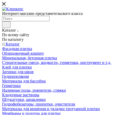
Интернет-магазин представительского класса
Каталог
По всему сайту
По каталогу
Каталог
Фасадная плитка
Облицовочный кирпич
Минеральная, бетонная плитка
Строительные смеси, жидкости, герметики, инструмент и т.д.
Клей для плитки
Затирки для швов
Гидроизоляция
Материалы для бассейна
Герметики
Наливные полы, ровнители, стяжки
Кладочные растворы
Штукатурки, шпаклевки
Гидрофобизаторы, пропитки, очистители
Материалы для мощения и укладки тротуарной плитки
Мембраны и полотна для плитки