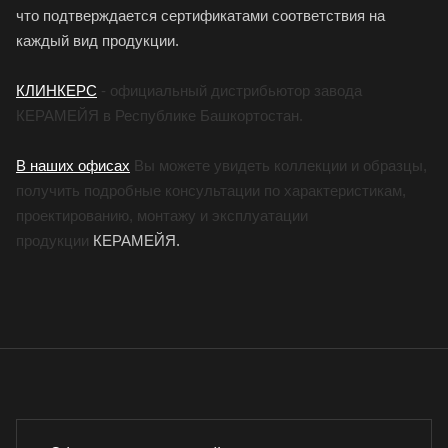
что подтверждается сертификатами соответствия на
каждый вид продукции.
КЛИНКЕРС
- официальный дистрибьютор завода
КЕРАМЕЙЯ в Республике Башкортостан.
В наших офисах
Вы можете увидеть коллекции и образцы,
получить подробные консультации по характеристикам,
проектированию, монтажу и эксплуатации
продукции
КЕРАМЕЙЯ.