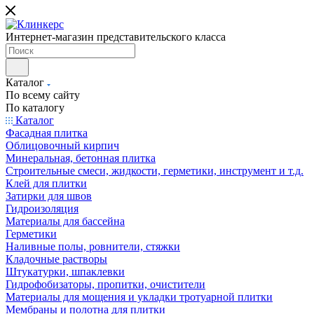
Интернет-магазин представительского класса
Каталог
По всему сайту
По каталогу
Каталог
Фасадная плитка
Облицовочный кирпич
Минеральная, бетонная плитка
Строительные смеси, жидкости, герметики, инструмент и т.д.
Клей для плитки
Затирки для швов
Гидроизоляция
Материалы для бассейна
Герметики
Наливные полы, ровнители, стяжки
Кладочные растворы
Штукатурки, шпаклевки
Гидрофобизаторы, пропитки, очистители
Материалы для мощения и укладки тротуарной плитки
Мембраны и полотна для плитки