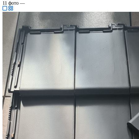
11
фото
—