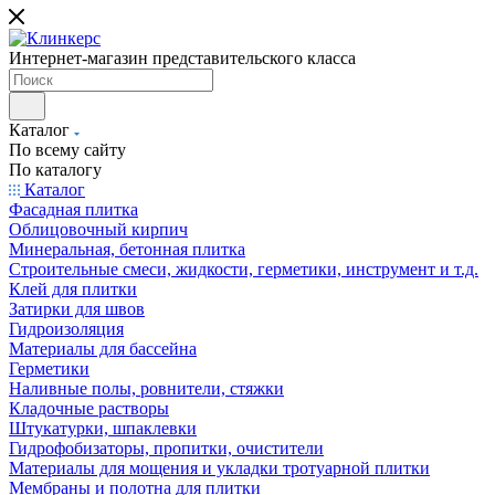
Интернет-магазин представительского класса
Каталог
По всему сайту
По каталогу
Каталог
Фасадная плитка
Облицовочный кирпич
Минеральная, бетонная плитка
Строительные смеси, жидкости, герметики, инструмент и т.д.
Клей для плитки
Затирки для швов
Гидроизоляция
Материалы для бассейна
Герметики
Наливные полы, ровнители, стяжки
Кладочные растворы
Штукатурки, шпаклевки
Гидрофобизаторы, пропитки, очистители
Материалы для мощения и укладки тротуарной плитки
Мембраны и полотна для плитки