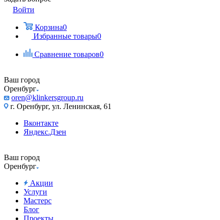
Войти
Корзина
0
Избранные товары
0
Сравнение товаров
0
Ваш город
Оренбург
oren@klinkersgroup.ru
г. Оренбург, ул. Ленинская, 61
Вконтакте
Яндекс.Дзен
Ваш город
Оренбург
Акции
Услуги
Мастерс
Блог
Проекты