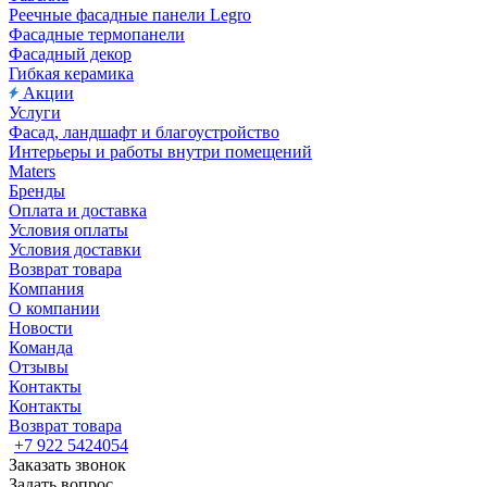
Реечные фасадные панели Legro
Фасадные термопанели
Фасадный декор
Гибкая керамика
Акции
Услуги
Фасад, ландшафт и благоустройство
Интерьеры и работы внутри помещений
Maters
Бренды
Оплата и доставка
Условия оплаты
Условия доставки
Возврат товара
Компания
О компании
Новости
Команда
Отзывы
Контакты
Контакты
Возврат товара
+7 922 5424054
Заказать звонок
Задать вопрос