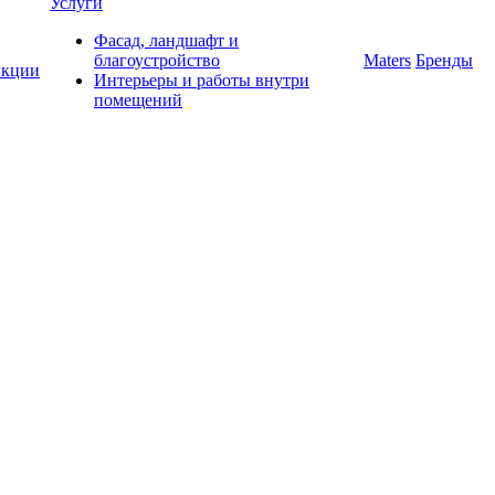
Услуги
Фасад, ландшафт и
благоустройство
Maters
Бренды
кции
Интерьеры и работы внутри
помещений