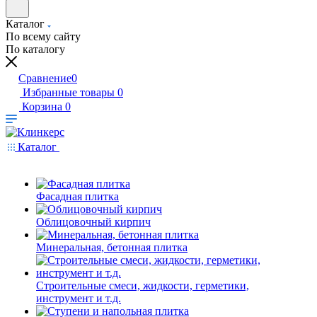
Каталог
По всему сайту
По каталогу
Сравнение
0
Избранные товары
0
Корзина
0
Каталог
Фасадная плитка
Облицовочный кирпич
Минеральная, бетонная плитка
Строительные смеси, жидкости, герметики,
инструмент и т.д.