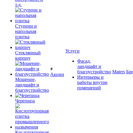
т.д.
Ступени и
напольная
плитка
Услуги
Cтеклянный
кирпич
Фасад,
ландшафт и
благоустройство
Maters
Бр
Акции
Интерьеры и
Мощение,
работы внутри
ландшафт и
помещений
благоустройство
Черепица
Кислотоупорная