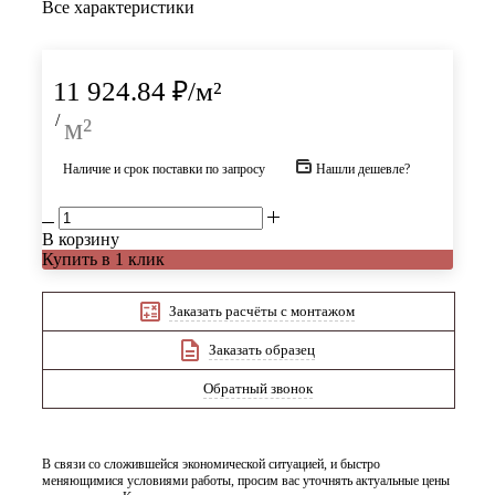
Все характеристики
11 924.84
₽
/м²
/
м²
Наличие и срок поставки по запросу
Нашли дешевле?
В корзину
Купить в 1 клик
Заказать расчёты с монтажом
Заказать образец
Обратный звонок
В связи со сложившейся экономической ситуацией, и быстро
меняющимися условиями работы, просим вас уточнять актуальные цены