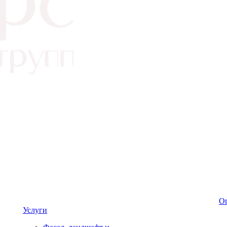
Оп
Услуги