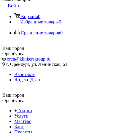
Войти
Корзина
0
Избранные товары
0
Сравнение товаров
0
Ваш город
Оренбург
oren@klinkersgroup.ru
г. Оренбург, ул. Ленинская, 61
Вконтакте
Яндекс.Дзен
Ваш город
Оренбург
Акции
Услуги
Мастерс
Блог
Проекты