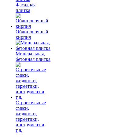
Фасадная
плитка
Облицовочный
кирпич
Минеральная,
бетонная плитка
Строительные
смеси,
жидкости,
герметики,
инструмент и
т.д.