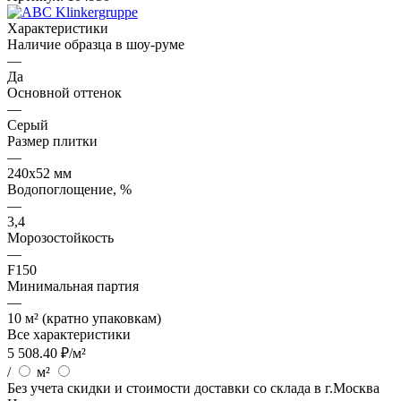
Характеристики
Наличие образца в шоу-руме
—
Да
Основной оттенок
—
Серый
Размер плитки
—
240x52 мм
Водопоглощение, %
—
3,4
Морозостойкость
—
F150
Минимальная партия
—
10 м² (кратно упаковкам)
Все характеристики
5 508.40
₽
/м²
/
м²
Без учета скидки и стоимости доставки со склада в г.Москва