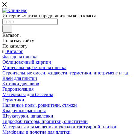
Интернет-магазин представительского класса
Каталог
По всему сайту
По каталогу
Каталог
Фасадная плитка
Облицовочный кирпич
Минеральная, бетонная плитка
Строительные смеси, жидкости, герметики, инструмент и т.д.
Клей для плитки
Затирки для швов
Гидроизоляция
Материалы для бассейна
Герметики
Наливные полы, ровнители, стяжки
Кладочные растворы
Штукатурки, шпаклевки
Гидрофобизаторы, пропитки, очистители
Материалы для мощения и укладки тротуарной плитки
Мембраны и полотна для плитки