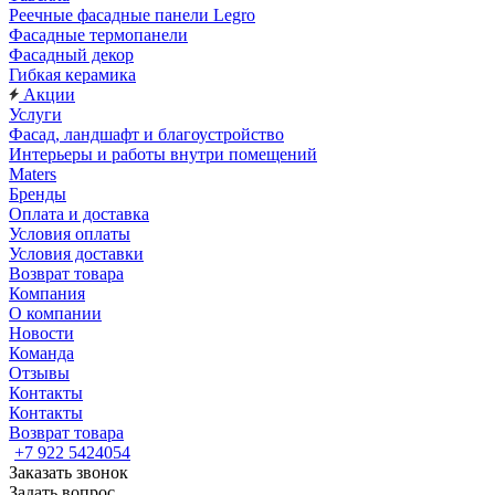
Реечные фасадные панели Legro
Фасадные термопанели
Фасадный декор
Гибкая керамика
Акции
Услуги
Фасад, ландшафт и благоустройство
Интерьеры и работы внутри помещений
Maters
Бренды
Оплата и доставка
Условия оплаты
Условия доставки
Возврат товара
Компания
О компании
Новости
Команда
Отзывы
Контакты
Контакты
Возврат товара
+7 922 5424054
Заказать звонок
Задать вопрос