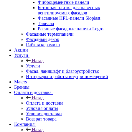
Фиброцементные панели
Бетонная плитка для навесных
вентилируемых фасадов
Фасадные HPL-панели Sloplast
Тавелла
Реечные фасадные панели Legro
Фасадные термопанели
Фасадный декор
Гибкая керамика
Акции
Услуги
Назад
Услуги
Фасад, ландшафт и благоустройство
Интерьеры и работы внутри помещений
Maters
Бренды
Оплата и доставка
Назад
Оплата и доставка
Условия оплаты
Условия доставки
Возврат товара
Компания
Назад