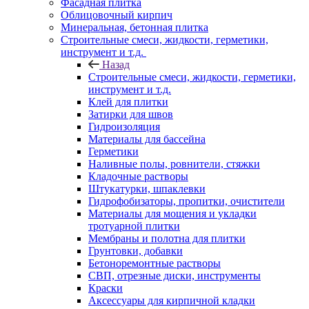
Фасадная плитка
Облицовочный кирпич
Минеральная, бетонная плитка
Строительные смеси, жидкости, герметики,
инструмент и т.д.
Назад
Строительные смеси, жидкости, герметики,
инструмент и т.д.
Клей для плитки
Затирки для швов
Гидроизоляция
Материалы для бассейна
Герметики
Наливные полы, ровнители, стяжки
Кладочные растворы
Штукатурки, шпаклевки
Гидрофобизаторы, пропитки, очистители
Материалы для мощения и укладки
тротуарной плитки
Мембраны и полотна для плитки
Грунтовки, добавки
Бетоноремонтные растворы
СВП, отрезные диски, инструменты
Краски
Аксессуары для кирпичной кладки