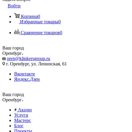
Войти
Корзина
0
Избранные товары
0
Сравнение товаров
0
Ваш город
Оренбург
oren@klinkersgroup.ru
г. Оренбург, ул. Ленинская, 61
Вконтакте
Яндекс.Дзен
Ваш город
Оренбург
Акции
Услуги
Мастерс
Блог
Проекты