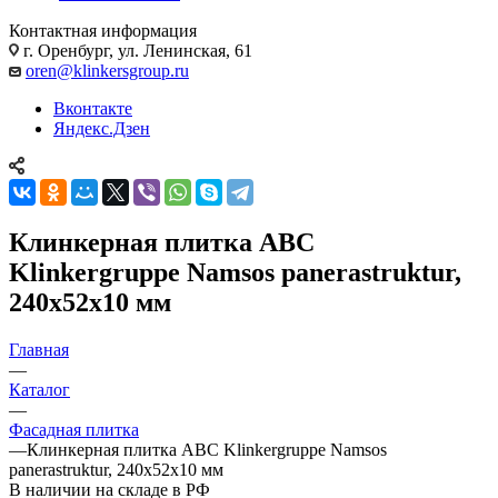
Контактная информация
г. Оренбург, ул. Ленинская, 61
oren@klinkersgroup.ru
Вконтакте
Яндекс.Дзен
Клинкерная плитка ABC
Klinkergruppe Namsos panerastruktur,
240х52х10 мм
Главная
—
Каталог
—
Фасадная плитка
—
Клинкерная плитка ABC Klinkergruppe Namsos
panerastruktur, 240х52х10 мм
В наличии на складе в РФ