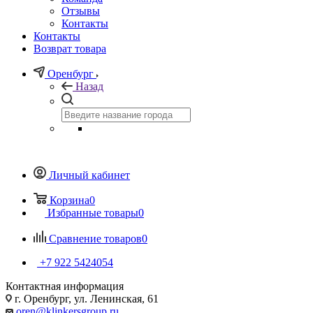
Отзывы
Контакты
Контакты
Возврат товара
Оренбург
Назад
Личный кабинет
Корзина
0
Избранные товары
0
Сравнение товаров
0
+7 922 5424054
Контактная информация
г. Оренбург, ул. Ленинская, 61
oren@klinkersgroup.ru