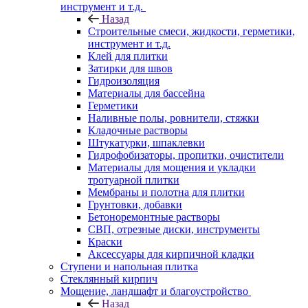
инструмент и т.д.
Назад
Строительные смеси, жидкости, герметики,
инструмент и т.д.
Клей для плитки
Затирки для швов
Гидроизоляция
Материалы для бассейна
Герметики
Наливные полы, ровнители, стяжки
Кладочные растворы
Штукатурки, шпаклевки
Гидрофобизаторы, пропитки, очистители
Материалы для мощения и укладки
тротуарной плитки
Мембраны и полотна для плитки
Грунтовки, добавки
Бетоноремонтные растворы
СВП, отрезные диски, инструменты
Краски
Аксессуары для кирпичной кладки
Ступени и напольная плитка
Cтеклянный кирпич
Мощение, ландшафт и благоустройство
Назад