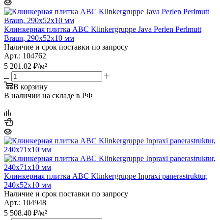
Клинкерная плитка ABC Klinkergruppe Java Perlen Perlmutt
Braun, 290х52х10 мм
Наличие и срок поставки по запросу
Арт.: 104762
5 201.02
₽
/м²
В корзину
В наличии на складе в РФ
Клинкерная плитка ABC Klinkergruppe Inpraxi panerastruktur,
240х52х10 мм
Наличие и срок поставки по запросу
Арт.: 104948
5 508.40
₽
/м²