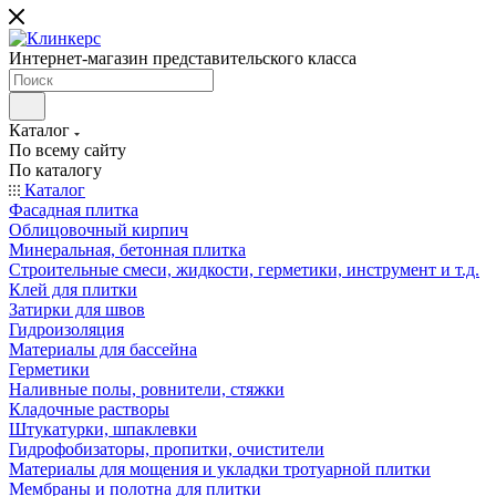
Интернет-магазин представительского класса
Каталог
По всему сайту
По каталогу
Каталог
Фасадная плитка
Облицовочный кирпич
Минеральная, бетонная плитка
Строительные смеси, жидкости, герметики, инструмент и т.д.
Клей для плитки
Затирки для швов
Гидроизоляция
Материалы для бассейна
Герметики
Наливные полы, ровнители, стяжки
Кладочные растворы
Штукатурки, шпаклевки
Гидрофобизаторы, пропитки, очистители
Материалы для мощения и укладки тротуарной плитки
Мембраны и полотна для плитки