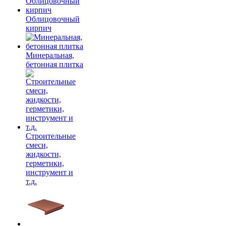
Облицовочный
кирпич
Минеральная,
бетонная плитка
Строительные
смеси,
жидкости,
герметики,
инструмент и
т.д.