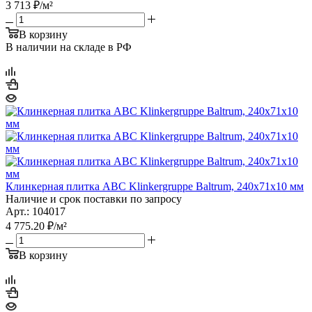
3 713
₽
/м²
В корзину
В наличии на складе в РФ
Клинкерная плитка ABC Klinkergruppe Baltrum, 240х71х10 мм
Наличие и срок поставки по запросу
Арт.: 104017
4 775.20
₽
/м²
В корзину