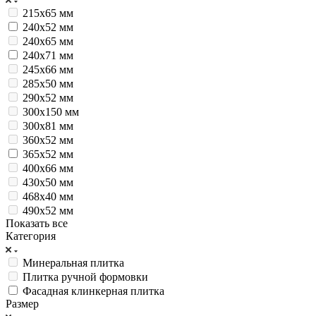
215х65 мм
240x52 мм
240x65 мм
240x71 мм
245х66 мм
285х50 мм
290x52 мм
300х150 мм
300х81 мм
360x52 мм
365x52 мм
400х66 мм
430х50 мм
468x40 мм
490х52 мм
Показать все
Категория
Минеральная плитка
Плитка ручной формовки
Фасадная клинкерная плитка
Размер