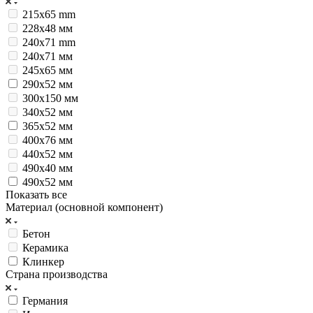
215x65 mm
228х48 мм
240x71 mm
240х71 мм
245х65 мм
290х52 мм
300х150 мм
340х52 мм
365х52 мм
400х76 мм
440х52 мм
490х40 мм
490х52 мм
Показать все
Материал (основной компонент)
Бетон
Керамика
Клинкер
Страна производства
Германия