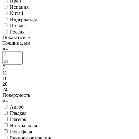
Иран
Испания
Китай
Нидерланды
Польша
Россия
Показать все
Толщина, мм
7
11
16
20
24
Поверхность
Ангоб
Гладкая
Глазурь
Натуральная
Рельефная
Ручное формование