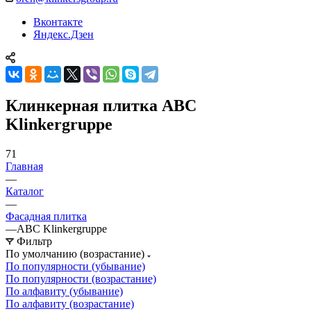
Вконтакте
Яндекс.Дзен
Клинкерная плитка ABC
Klinkergruppe
71
Главная
—
Каталог
—
Фасадная плитка
—
ABC Klinkergruppe
Фильтр
По умолчанию (возрастание)
По популярности (убывание)
По популярности (возрастание)
По алфавиту (убывание)
По алфавиту (возрастание)