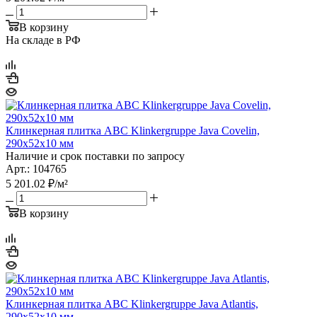
В корзину
На складе в РФ
Клинкерная плитка ABC Klinkergruppe Java Covelin,
290х52х10 мм
Наличие и срок поставки по запросу
Арт.: 104765
5 201.02
₽
/м²
В корзину
Клинкерная плитка ABC Klinkergruppe Java Atlantis,
290х52х10 мм