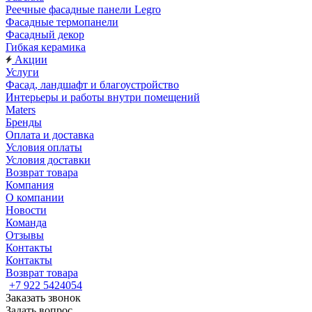
Реечные фасадные панели Legro
Фасадные термопанели
Фасадный декор
Гибкая керамика
Акции
Услуги
Фасад, ландшафт и благоустройство
Интерьеры и работы внутри помещений
Maters
Бренды
Оплата и доставка
Условия оплаты
Условия доставки
Возврат товара
Компания
О компании
Новости
Команда
Отзывы
Контакты
Контакты
Возврат товара
+7 922 5424054
Заказать звонок
Задать вопрос