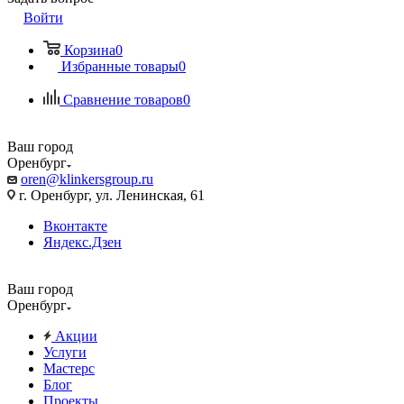
Войти
Корзина
0
Избранные товары
0
Сравнение товаров
0
Ваш город
Оренбург
oren@klinkersgroup.ru
г. Оренбург, ул. Ленинская, 61
Вконтакте
Яндекс.Дзен
Ваш город
Оренбург
Акции
Услуги
Мастерс
Блог
Проекты