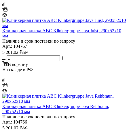
Клинкерная плитка ABC Klinkergruppe Java Juist, 290х52х10
мм
Наличие и срок поставки по запросу
Арт.: 104767
5 201.02
₽
/м²
В корзину
На складе в РФ
Клинкерная плитка ABC Klinkergruppe Java Rehbraun,
290х52х10 мм
Наличие и срок поставки по запросу
Арт.: 104766
5 201.02
₽
/м²