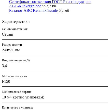
Сертификат соотвествия ГОСТ Р на продукцию
ABC-Klinkergruppe
552,7 кб
Каталог ABC Keramikfassade
6,2 мб
Характеристики
Основной оттенок
Серый
Размер плитки
240x71 мм
Водопоглощение, %
3,4
Морозостойкость
F150
Минимальная партия
10 м² (кратно упаковкам)
Количество в упаковке