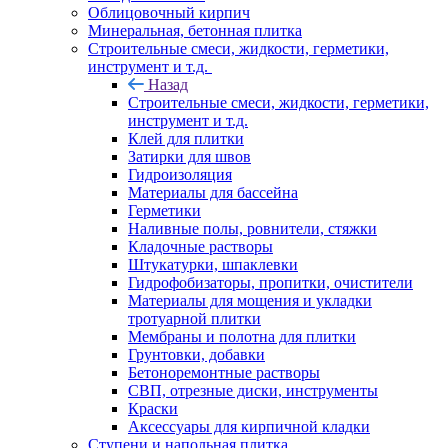
Облицовочный кирпич
Минеральная, бетонная плитка
Строительные смеси, жидкости, герметики,
инструмент и т.д.
Назад
Строительные смеси, жидкости, герметики,
инструмент и т.д.
Клей для плитки
Затирки для швов
Гидроизоляция
Материалы для бассейна
Герметики
Наливные полы, ровнители, стяжки
Кладочные растворы
Штукатурки, шпаклевки
Гидрофобизаторы, пропитки, очистители
Материалы для мощения и укладки
тротуарной плитки
Мембраны и полотна для плитки
Грунтовки, добавки
Бетоноремонтные растворы
СВП, отрезные диски, инструменты
Краски
Аксессуары для кирпичной кладки
Ступени и напольная плитка