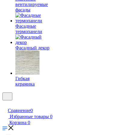
вентилируемые
фасады
Фасадные
термопанели
Фасадный декор
Гибкая
керамика
Сравнение
0
Избранные товары
0
Корзина
0