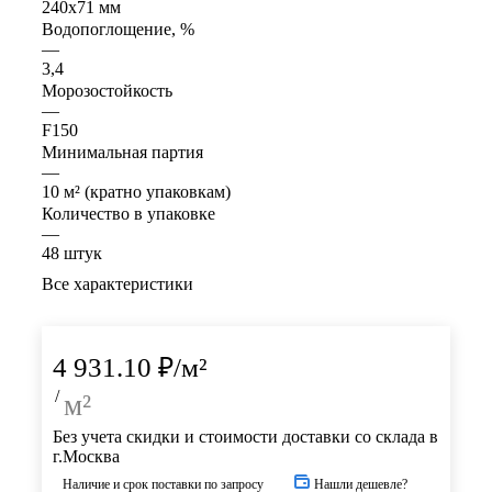
240x71 мм
Водопоглощение, %
—
3,4
Морозостойкость
—
F150
Минимальная партия
—
10 м² (кратно упаковкам)
Количество в упаковке
—
48 штук
Все характеристики
4 931.10
₽
/м²
/
м²
Без учета скидки и стоимости доставки со склада в
г.Москва
Наличие и срок поставки по запросу
Нашли дешевле?