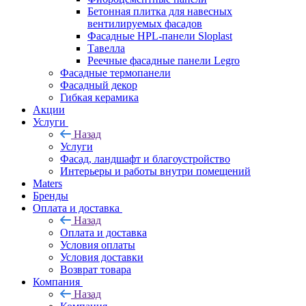
Бетонная плитка для навесных
вентилируемых фасадов
Фасадные HPL-панели Sloplast
Тавелла
Реечные фасадные панели Legro
Фасадные термопанели
Фасадный декор
Гибкая керамика
Акции
Услуги
Назад
Услуги
Фасад, ландшафт и благоустройство
Интерьеры и работы внутри помещений
Maters
Бренды
Оплата и доставка
Назад
Оплата и доставка
Условия оплаты
Условия доставки
Возврат товара
Компания
Назад