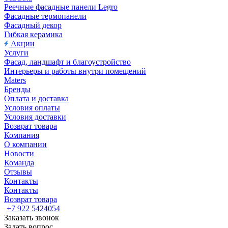
Реечные фасадные панели Legro
Фасадные термопанели
Фасадный декор
Гибкая керамика
Акции
Услуги
Фасад, ландшафт и благоустройство
Интерьеры и работы внутри помещений
Maters
Бренды
Оплата и доставка
Условия оплаты
Условия доставки
Возврат товара
Компания
О компании
Новости
Команда
Отзывы
Контакты
Контакты
Возврат товара
+7 922 5424054
Заказать звонок
Задать вопрос