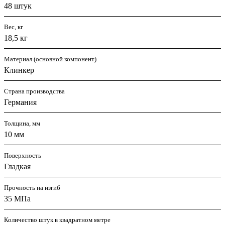
48 штук
Вес, кг
18,5 кг
Материал (основной компонент)
Клинкер
Страна производства
Германия
Толщина, мм
10 мм
Поверхность
Гладкая
Прочность на изгиб
35 МПа
Количество штук в квадратном метре