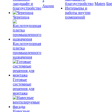
ландшафт и
благоустройство
Maters
Бр
Акции
благоустройство
Интерьеры и
работы внутри
Черепица
помещений
Кислотоупорная
плитка
промышленного
назначения
Готовые
системные
решения для
монтажа
Навесные