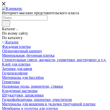
Интернет-магазин представительского класса
Каталог
По всему сайту
По каталогу
Каталог
Фасадная плитка
Облицовочный кирпич
Минеральная, бетонная плитка
Строительные смеси, жидкости, герметики, инструмент и т.д.
Клей для плитки
Затирки для швов
Гидроизоляция
Материалы для бассейна
Герметики
Наливные полы, ровнители, стяжки
Кладочные растворы
Штукатурки, шпаклевки
Гидрофобизаторы, пропитки, очистители
Материалы для мощения и укладки тротуарной плитки
Мембраны и полотна для плитки