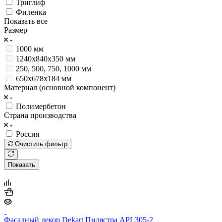
Триглиф
Филенка
Показать все
Размер
1000 мм
1240х840х350 мм
250, 500, 750, 1000 мм
650х678х184 мм
Материал (основной компонент)
Полимербетон
Страна производства
Россия
Очистить фильтр
Показать
Фасадный декор Dekart Пилястра APL305-2