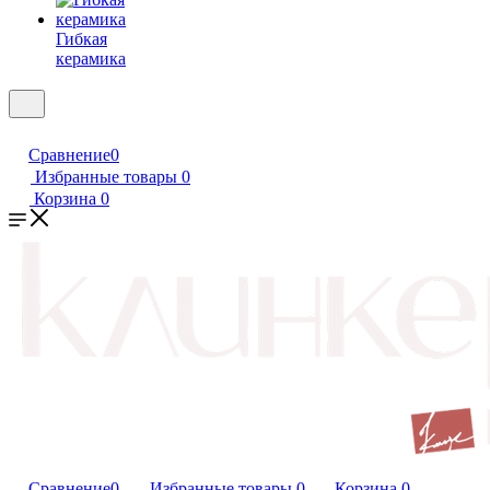
Гибкая
керамика
Сравнение
0
Избранные товары
0
Корзина
0
Сравнение
0
Избранные товары
0
Корзина
0