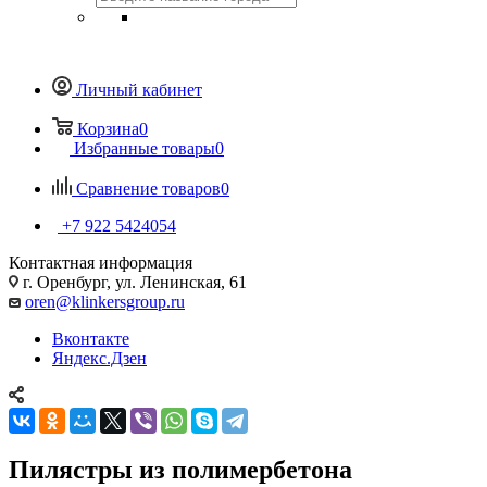
Личный кабинет
Корзина
0
Избранные товары
0
Сравнение товаров
0
+7 922 5424054
Контактная информация
г. Оренбург, ул. Ленинская, 61
oren@klinkersgroup.ru
Вконтакте
Яндекс.Дзен
Пилястры из полимербетона