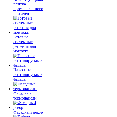
плитка
промышленного
назначения
Готовые
системные
решения для
монтажа
Навесные
вентилируемые
фасады
Фасадные
термопанели
Фасадный декор