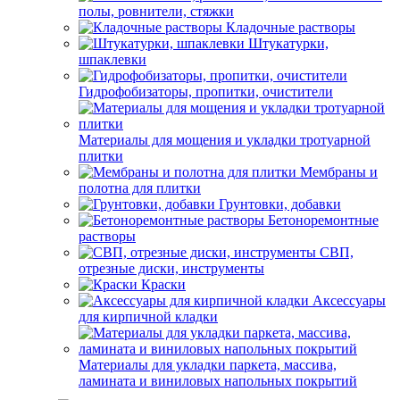
полы, ровнители, стяжки
Кладочные растворы
Штукатурки,
шпаклевки
Гидрофобизаторы, пропитки, очистители
Материалы для мощения и укладки тротуарной
плитки
Мембраны и
полотна для плитки
Грунтовки, добавки
Бетоноремонтные
растворы
СВП,
отрезные диски, инструменты
Краски
Аксессуары
для кирпичной кладки
Материалы для укладки паркета, массива,
ламината и виниловых напольных покрытий