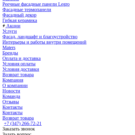
Реечные фасадные панели Legro
Фасадные термопанели
Фасадный декор
Гибкая керамика
Акции
Услуги
Фасад, ландшафт и благоустройство
Интерьеры и работы внутри помещений
Maters
Бренды
Оплата и доставка
Условия оплаты
Условия доставки
Возврат товара
Компания
О компании
Новости
Команда
Отзывы
Контакты
Контакты
Возврат товара
+7 (347) 266-72-21
Заказать звонок
Задать вопрос