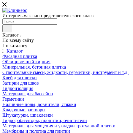
Интернет-магазин представительского класса
Каталог
По всему сайту
По каталогу
Каталог
Фасадная плитка
Облицовочный кирпич
Минеральная, бетонная плитка
Строительные смеси, жидкости, герметики, инструмент и т.д.
Клей для плитки
Затирки для швов
Гидроизоляция
Материалы для бассейна
Герметики
Наливные полы, ровнители, стяжки
Кладочные растворы
Штукатурки, шпаклевки
Гидрофобизаторы, пропитки, очистители
Материалы для мощения и укладки тротуарной плитки
Мембраны и полотна для плитки