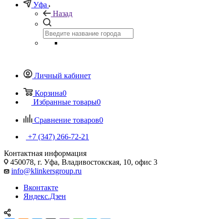
Уфа
Назад
Личный кабинет
Корзина
0
Избранные товары
0
Сравнение товаров
0
+7 (347) 266-72-21
Контактная информация
450078, г. Уфа, Владивостокская, 10, офис 3
info@klinkersgroup.ru
Вконтакте
Яндекс.Дзен