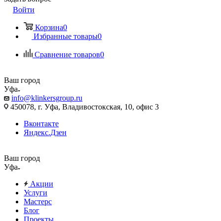
Войти
Корзина
0
Избранные товары
0
Сравнение товаров
0
Ваш город
Уфа
info@klinkersgroup.ru
450078, г. Уфа, Владивостокская, 10, офис 3
Вконтакте
Яндекс.Дзен
Ваш город
Уфа
Акции
Услуги
Мастерс
Блог
Проекты