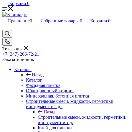
Корзина
0
Сравнение
0
Избранные товары
0
Корзина
0
Телефоны
+7 (347) 266-72-21
Заказать звонок
Каталог
Назад
Каталог
Фасадная плитка
Облицовочный кирпич
Минеральная, бетонная плитка
Строительные смеси, жидкости, герметики,
инструмент и т.д.
Назад
Строительные смеси, жидкости, герметики,
инструмент и т.д.
Клей для плитки