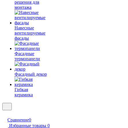
решения для
монтажа
Навесные
вентилируемые
фасады
Фасадные
термопанели
Фасадный декор
Гибкая
керамика
Сравнение
0
Избранные товары
0