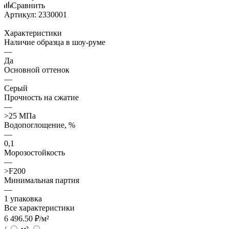
Сравнить
Артикул:
2330001
Характеристики
Наличие образца в шоу-руме
—
Да
Основной оттенок
—
Серый
Прочность на сжатие
—
>25 МПа
Водопоглощение, %
—
0,1
Морозостойкость
—
>F200
Минимальная партия
—
1 упаковка
Все характеристики
6 496.50
₽
/м²