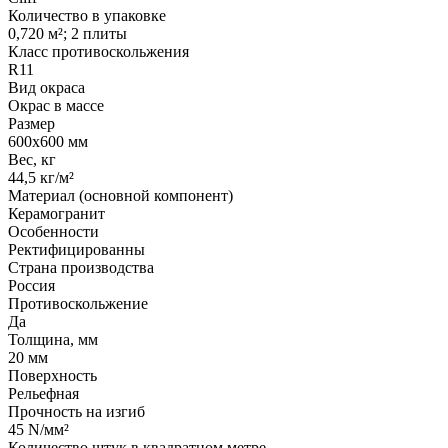
Количество в упаковке
0,720 м²; 2 плиты
Класс противоскольжения
R11
Вид окраса
Окрас в массе
Размер
600х600 мм
Вес, кг
44,5 кг/м²
Материал (основной компонент)
Керамогранит
Особенности
Ректифицированны
Страна производства
Россия
Противоскольжение
Да
Толщина, мм
20 мм
Поверхность
Рельефная
Прочность на изгиб
45 N/мм²
Количество штук в квадратном метре