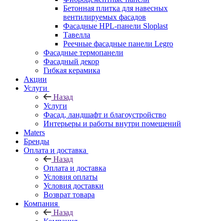
Бетонная плитка для навесных
вентилируемых фасадов
Фасадные HPL-панели Sloplast
Тавелла
Реечные фасадные панели Legro
Фасадные термопанели
Фасадный декор
Гибкая керамика
Акции
Услуги
Назад
Услуги
Фасад, ландшафт и благоустройство
Интерьеры и работы внутри помещений
Maters
Бренды
Оплата и доставка
Назад
Оплата и доставка
Условия оплаты
Условия доставки
Возврат товара
Компания
Назад