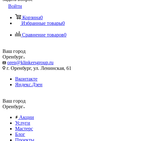
Войти
Корзина
0
Избранные товары
0
Сравнение товаров
0
Ваш город
Оренбург
oren@klinkersgroup.ru
г. Оренбург, ул. Ленинская, 61
Вконтакте
Яндекс.Дзен
Ваш город
Оренбург
Акции
Услуги
Мастерс
Блог
Проекты