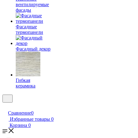
вентилируемые
фасады
Фасадные
термопанели
Фасадный декор
Гибкая
керамика
Сравнение
0
Избранные товары
0
Корзина
0