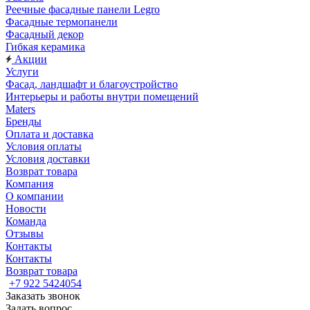
Реечные фасадные панели Legro
Фасадные термопанели
Фасадный декор
Гибкая керамика
Акции
Услуги
Фасад, ландшафт и благоустройство
Интерьеры и работы внутри помещений
Maters
Бренды
Оплата и доставка
Условия оплаты
Условия доставки
Возврат товара
Компания
О компании
Новости
Команда
Отзывы
Контакты
Контакты
Возврат товара
+7 922 5424054
Заказать звонок
Задать вопрос