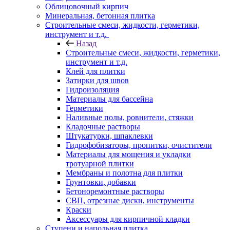
Облицовочный кирпич
Минеральная, бетонная плитка
Строительные смеси, жидкости, герметики,
инструмент и т.д.
Назад
Строительные смеси, жидкости, герметики,
инструмент и т.д.
Клей для плитки
Затирки для швов
Гидроизоляция
Материалы для бассейна
Герметики
Наливные полы, ровнители, стяжки
Кладочные растворы
Штукатурки, шпаклевки
Гидрофобизаторы, пропитки, очистители
Материалы для мощения и укладки
тротуарной плитки
Мембраны и полотна для плитки
Грунтовки, добавки
Бетоноремонтные растворы
СВП, отрезные диски, инструменты
Краски
Аксессуары для кирпичной кладки
Ступени и напольная плитка