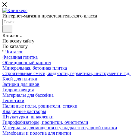
Интернет-магазин представительского класса
Каталог
По всему сайту
По каталогу
Каталог
Фасадная плитка
Облицовочный кирпич
Минеральная, бетонная плитка
Строительные смеси, жидкости, герметики, инструмент и т.д.
Клей для плитки
Затирки для швов
Гидроизоляция
Материалы для бассейна
Герметики
Наливные полы, ровнители, стяжки
Кладочные растворы
Штукатурки, шпаклевки
Гидрофобизаторы, пропитки, очистители
Материалы для мощения и укладки тротуарной плитки
Мембраны и полотна для плитки