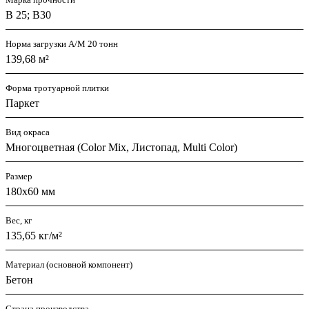
В 25; В30
Норма загрузки А/М 20 тонн
139,68 м²
Форма тротуарной плитки
Паркет
Вид окраса
Многоцветная (Color Mix, Листопад, Multi Color)
Размер
180х60 мм
Вес, кг
135,65 кг/м²
Материал (основной компонент)
Бетон
Страна производства