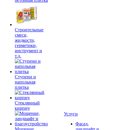
бетонная плитка
Строительные
смеси,
жидкости,
герметики,
инструмент и
т.д.
Ступени и
напольная
плитка
Cтеклянный
кирпич
Услуги
Фасад,
Мощение,
ландшафт и