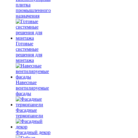
плитка
промышленного
назначения
Готовые
системные
решения для
монтажа
Навесные
вентилируемые
фасады
Фасадные
термопанели
Фасадный декор