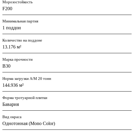
Морозостойкость
F200
Минимальная партия
1 поддон
Количество на поддоне
13.176 м²
Марка прочности
B30
Норма загрузки А/М 20 тонн
144.936 м²
Форма тротуарной плитки
Бавария
Вид окраса
Однотонная (Mono Color)