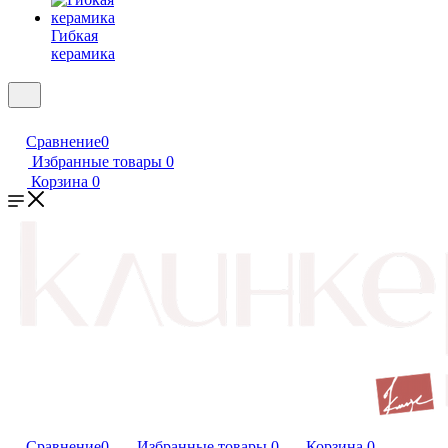
Гибкая
керамика
Сравнение
0
Избранные товары
0
Корзина
0
Сравнение
0
Избранные товары
0
Корзина
0