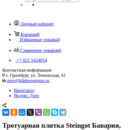
Личный кабинет
Корзина
0
Избранные товары
0
Сравнение товаров
0
+7 922 5424054
Контактная информация
г. Оренбург, ул. Ленинская, 61
oren@klinkersgroup.ru
Вконтакте
Яндекс.Дзен
Тротуарная плитка Steingot Бавария,