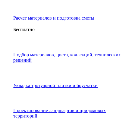
Расчет материалов и подготовка сметы
Бесплатно
Подбор материалов, цвета, коллекций, технических
решений
Укладка тротуарной плитки и брусчатки
Проектирование ландшафтов и придомовых
территорий