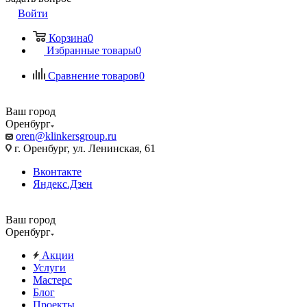
Войти
Корзина
0
Избранные товары
0
Сравнение товаров
0
Ваш город
Оренбург
oren@klinkersgroup.ru
г. Оренбург, ул. Ленинская, 61
Вконтакте
Яндекс.Дзен
Ваш город
Оренбург
Акции
Услуги
Мастерс
Блог
Проекты