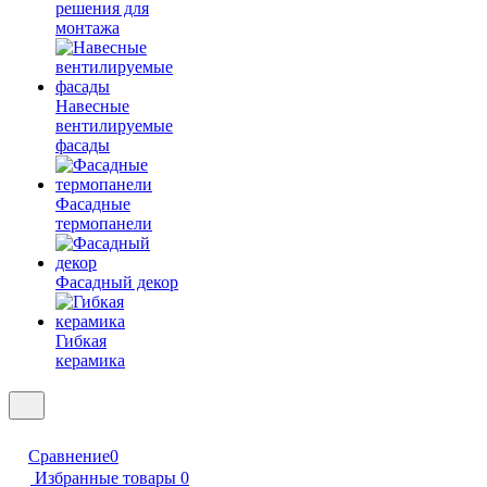
решения для
монтажа
Навесные
вентилируемые
фасады
Фасадные
термопанели
Фасадный декор
Гибкая
керамика
Сравнение
0
Избранные товары
0