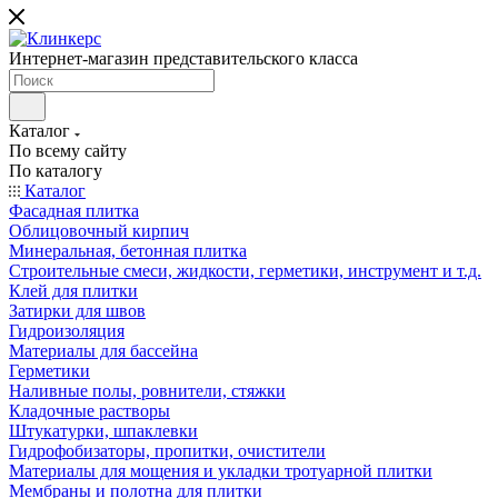
Интернет-магазин представительского класса
Каталог
По всему сайту
По каталогу
Каталог
Фасадная плитка
Облицовочный кирпич
Минеральная, бетонная плитка
Строительные смеси, жидкости, герметики, инструмент и т.д.
Клей для плитки
Затирки для швов
Гидроизоляция
Материалы для бассейна
Герметики
Наливные полы, ровнители, стяжки
Кладочные растворы
Штукатурки, шпаклевки
Гидрофобизаторы, пропитки, очистители
Материалы для мощения и укладки тротуарной плитки
Мембраны и полотна для плитки