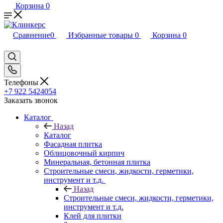
Корзина
0
Сравнение
0
Избранные товары
0
Корзина
0
Телефоны
+7 922 5424054
Заказать звонок
Каталог
Назад
Каталог
Фасадная плитка
Облицовочный кирпич
Минеральная, бетонная плитка
Строительные смеси, жидкости, герметики,
инструмент и т.д.
Назад
Строительные смеси, жидкости, герметики,
инструмент и т.д.
Клей для плитки