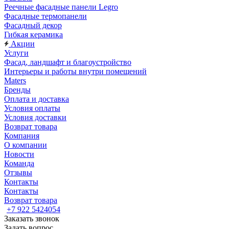
Реечные фасадные панели Legro
Фасадные термопанели
Фасадный декор
Гибкая керамика
Акции
Услуги
Фасад, ландшафт и благоустройство
Интерьеры и работы внутри помещений
Maters
Бренды
Оплата и доставка
Условия оплаты
Условия доставки
Возврат товара
Компания
О компании
Новости
Команда
Отзывы
Контакты
Контакты
Возврат товара
+7 922 5424054
Заказать звонок
Задать вопрос