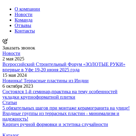
О компании
Новости
Команда
Отзывы
Контакты
Заказать звонок
Новости
2 мая 2025
Всероссийский Строительный Форум «ЗОЛОТЫЕ РУКИ»
впервые в Уфе 19-20 июня 2025 года
15 мая 2024
Новинка! Террасные пластины из Индии
6 октября 2023
Состоялся 1-й семинар-практика на тему особенностей
укладки крупноформатной плитки
Статьи
5 обязательных шагов при монтаже керамогранита на улице!
Входные группы из террасных пластин - минимализм и
надежность!
Кирпич ручной формовки и эстетика случайности
Каталог