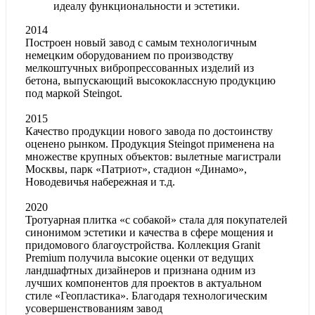
идеалу функциональности и эстетики.
2014
Построен новый завод с самым технологичным
немецким оборудованием по производству
мелкоштучных вибропрессованных изделий из
бетона, выпускающий высококлассную продукцию
под маркой Steingot.
2015
Качество продукции нового завода по достоинству
оценено рынком. Продукция Steingot применена на
множестве крупных объектов: вылетные магистрали
Москвы, парк «Патриот», стадион «Динамо»,
Новодевичья набережная и т.д.
2020
Тротуарная плитка «с собакой» стала для покупателей
синонимом эстетики и качества в сфере мощения и
придомового благоустройства. Коллекция Granit
Premium получила высокие оценки от ведущих
ландшафтных дизайнеров и признана одним из
лучших компонентов для проектов в актуальном
стиле «Геопластика». Благодаря технологическим
усовершенствованиям завод