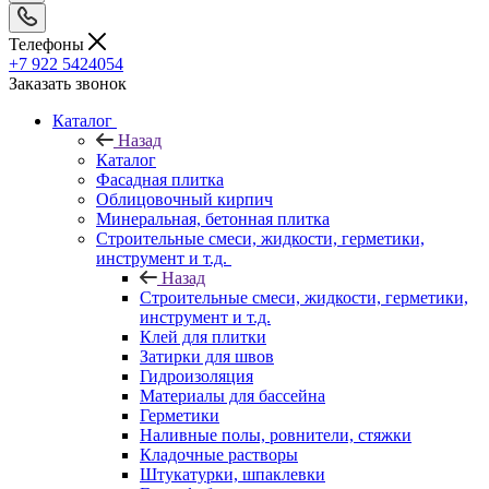
Телефоны
+7 922 5424054
Заказать звонок
Каталог
Назад
Каталог
Фасадная плитка
Облицовочный кирпич
Минеральная, бетонная плитка
Строительные смеси, жидкости, герметики,
инструмент и т.д.
Назад
Строительные смеси, жидкости, герметики,
инструмент и т.д.
Клей для плитки
Затирки для швов
Гидроизоляция
Материалы для бассейна
Герметики
Наливные полы, ровнители, стяжки
Кладочные растворы
Штукатурки, шпаклевки