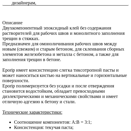
Описание
Двухкомпонентный эпоксидный клей без содержания
растворителей для рабочих швов и монолитного заполнения
трещин в стяжках.
Предназначен для омоноличивания рабочих швов между
новым (свежим) и старым бетоном, для склеивания сборных
элементов железобетона и металла с бетоном, а также для
заполнения трещин в бетоне.
Eporip имеет консистенцию слегка тиксотропной пасты и
может наноситься кистью на вертикальные и горизонтальные
поверхности.
Eporip полимеризуется без усадки и после отверждения
становится водостойким, обладает превосходными
диэлектрическими и механическими свойствами и имеет
отличную адгезию к бетону и стали.
Технические характеристики:
Соотношение компонентов: А:В = 3:1;
Консистенция: текучая паста;