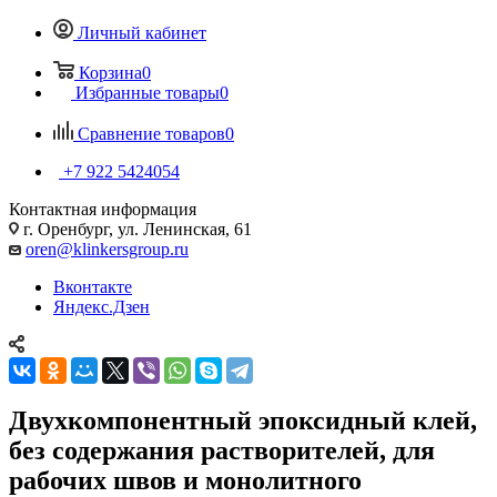
Личный кабинет
Корзина
0
Избранные товары
0
Сравнение товаров
0
+7 922 5424054
Контактная информация
г. Оренбург, ул. Ленинская, 61
oren@klinkersgroup.ru
Вконтакте
Яндекс.Дзен
Двухкомпонентный эпоксидный клей,
без содержания растворителей, для
рабочих швов и монолитного