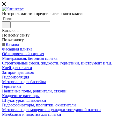
Интернет-магазин представительского класса
Каталог
По всему сайту
По каталогу
Каталог
Фасадная плитка
Облицовочный кирпич
Минеральная, бетонная плитка
Строительные смеси, жидкости, герметики, инструмент и т.д.
Клей для плитки
Затирки для швов
Гидроизоляция
Материалы для бассейна
Герметики
Наливные полы, ровнители, стяжки
Кладочные растворы
Штукатурки, шпаклевки
Гидрофобизаторы, пропитки, очистители
Материалы для мощения и укладки тротуарной плитки
Мембраны и полотна для плитки