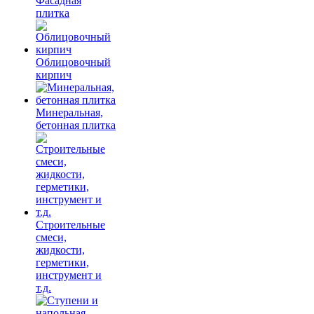
Фасадная
плитка
Облицовочный
кирпич
Минеральная,
бетонная плитка
Строительные
смеси,
жидкости,
герметики,
инструмент и
т.д.