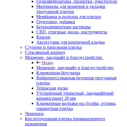
Гидрофобизаторы, пропитки, очистители
Материалы для мощения и укладки
тротуарной плитки
Мембраны и полотна для плитки
Грунтовки, добавки
Бетоноремонтные растворы
СВП, отрезные диски, инструменты
Краски
Аксессуары для кирпичной кладки
Ступени и напольная плитка
Cтеклянный кирпич
Мощение, ландшафт и благоустройство
Назад
Мощение, ландшафт и благоустройство
Клинкерная брусчатка
Вибропрессованная бетонная тротуарная
плитка
Террасная доска
Утолщённый террасный, ландшафтный
керамогранит 20 мм
Клинкерные колпаки на столбы, отливы,
парапетная плитка
Черепица
Кислотоупорная плитка промышленного
назначения