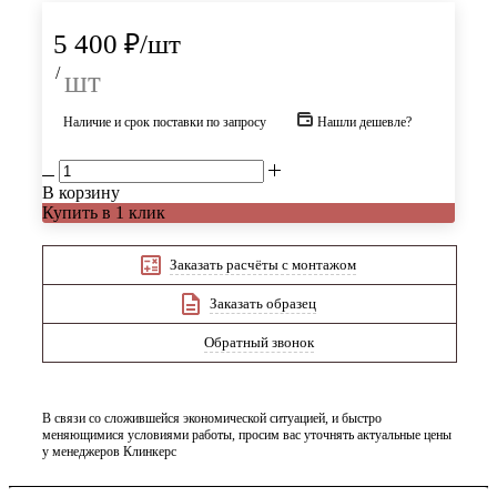
5 400
₽
/шт
/
шт
Наличие и срок поставки по запросу
Нашли дешевле?
В корзину
Купить в 1 клик
Заказать расчёты с монтажом
Заказать образец
Обратный звонок
В связи со сложившейся экономической ситуацией, и быстро
меняющимися условиями работы, просим вас уточнять актуальные цены
у менеджеров Клинкерс