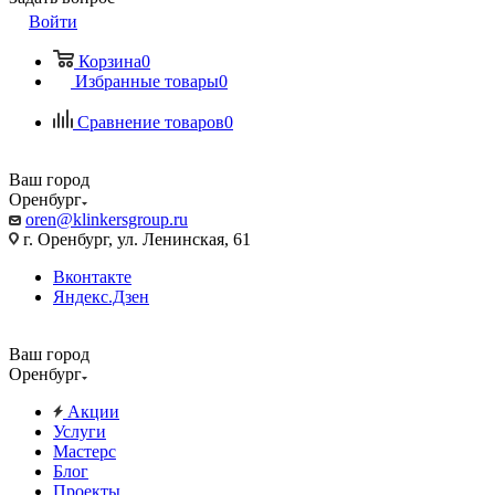
Войти
Корзина
0
Избранные товары
0
Сравнение товаров
0
Ваш город
Оренбург
oren@klinkersgroup.ru
г. Оренбург, ул. Ленинская, 61
Вконтакте
Яндекс.Дзен
Ваш город
Оренбург
Акции
Услуги
Мастерс
Блог
Проекты