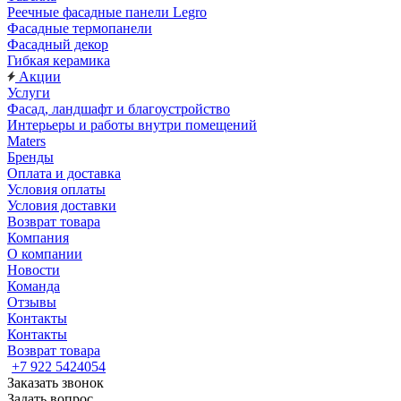
Реечные фасадные панели Legro
Фасадные термопанели
Фасадный декор
Гибкая керамика
Акции
Услуги
Фасад, ландшафт и благоустройство
Интерьеры и работы внутри помещений
Maters
Бренды
Оплата и доставка
Условия оплаты
Условия доставки
Возврат товара
Компания
О компании
Новости
Команда
Отзывы
Контакты
Контакты
Возврат товара
+7 922 5424054
Заказать звонок
Задать вопрос