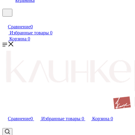
керамика
Сравнение
0
Избранные товары
0
Корзина
0
Сравнение
0
Избранные товары
0
Корзина
0