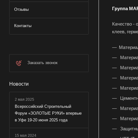
Группа MA
Отзывы
Качество -
Контакты
клеев, герм
Материа
Материа
Заказать звонок
Материа
Материа
Новости
Материал
Цементн
2 мая 2025
Всероссийский Строительный
Материа
Форум «ЗОЛОТЫЕ РУКИ» впервые
Материа
в Уфе 19-20 июня 2025 года
Защитны
15 мая 2024