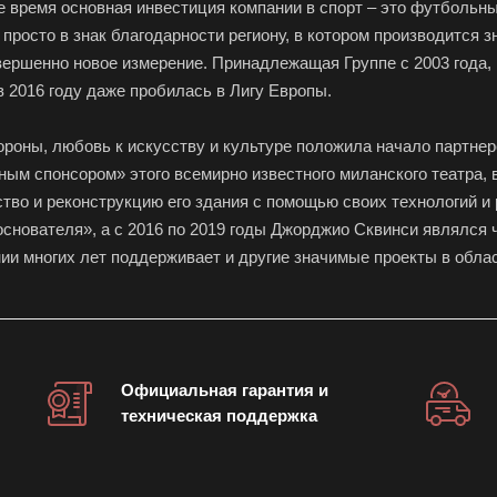
 время основная инвестиция компании в спорт – это футбольны
просто в знак благодарности региону, в котором производится з
ершенно новое измерение. Принадлежащая Группе с 2003 года, 
в 2016 году даже пробилась в Лигу Европы.
ороны, любовь к искусству и культуре положила начало партне
ым спонсором» этого всемирно известного миланского театра,
тво и реконструкцию его здания с помощью своих технологий и 
снователя», а с 2016 по 2019 годы Джорджио Сквинси являлся 
ии многих лет поддерживает и другие значимые проекты в обла
Официальная гарантия и
техническая поддержка