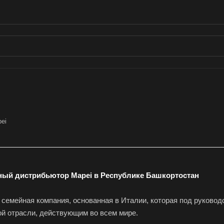
ei
ый дистрибьютор Mapei в Республике Башкортостан
 семейная компания, основанная в Италии, которая под руково
ой отрасли, действующим во всем мире.