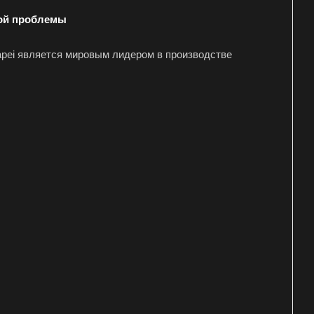
бой проблемы
apei является мировым лидером в производстве