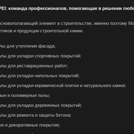
PEI: команда профессионалов, помогающая в решении лю
 основополагающий элемент в строительстве, именно поэтому M
етиков и продукции строительной химии.
лы для утепления фасада;
лы для укладки спортивных покрытий;
лы для реставрационных работ;
лы для укладки напольных покрытий;
ы для укладки керамической плитки и натурального камня;
ые и полимерные полы;
лы для укладки деревянных покрытий;
лы для ремонта и защиты бетона;
е и декоративные покрытия;