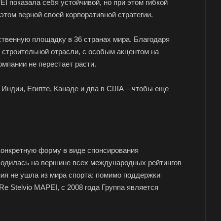
EI показала себя устойчивой, но при этом гибкой
этом верной своей корпоративной стратегии.
ственную площадку в 36 странах мира. Благодаря
 строительной отрасли, с особым акцентом на
омпании не перестает расти.
 Индии, Египте, Канаде и два в США – чтобы еще
а конкретную форму в виде спонсирования
аходилась на вершине всех международных рейтингов
ния не ушла из мира спорта: помимо поддержки
 Stelvio MAPEI, с 2008 года Группа является