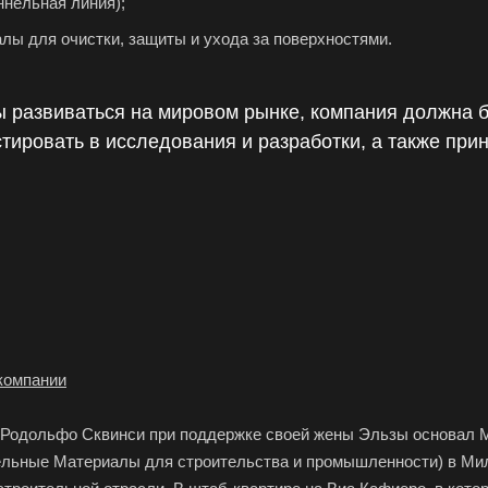
нельная линия);
ы для очистки, защиты и ухода за поверхностями.
 развиваться на мировом рынке, компания должна 
тировать в исследования и разработки, а также при
компании
Родольфо Сквинси при поддержке своей жены Эльзы основал MAPEI – 
ельные Материалы для строительства и промышленности) в Мил