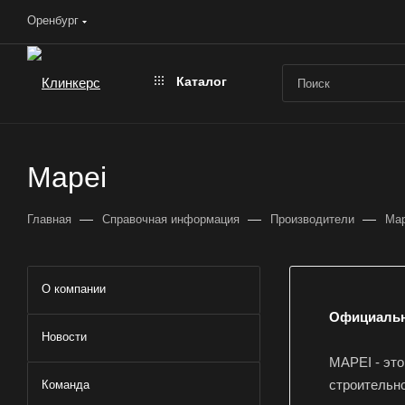
Оренбург
Каталог
Mapei
—
—
—
Главная
Справочная информация
Производители
Map
О компании
Официальн
Новости
MAPEI - это
строительн
Команда