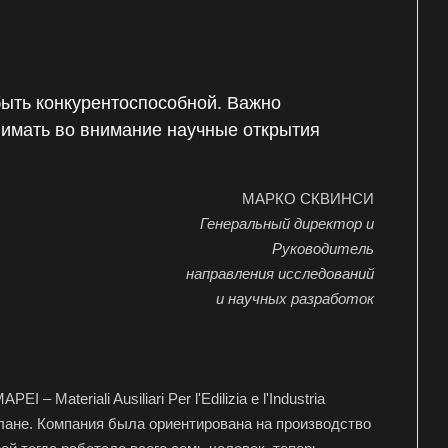
быть конкурентоспособной. Важно
нимать во внимание научные открытия
МАРКО СКВИНСИ
Генеральный директор и
Руководитель
направления исследований
и научных разработок
Materiali Ausiliari Per l'Edilizia e l'Industria
ане. Компания была ориентирована на производство