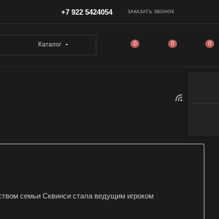
+7 922 5424054
ЗАКАЗАТЬ ЗВОНОК
0
0
0
Каталог
дством семьи Сквинси стала ведущим игроком