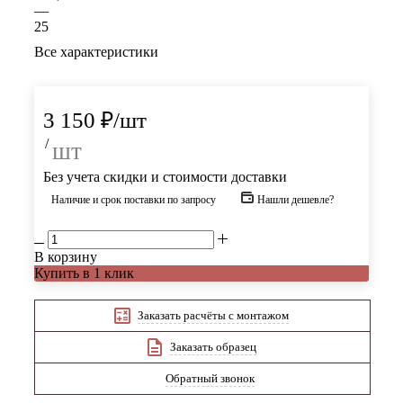
—
25
Все характеристики
3 150
₽
/шт
/
шт
Без учета скидки и стоимости доставки
Наличие и срок поставки по запросу
Нашли дешевле?
В корзину
Купить в 1 клик
Заказать расчёты с монтажом
Заказать образец
Обратный звонок