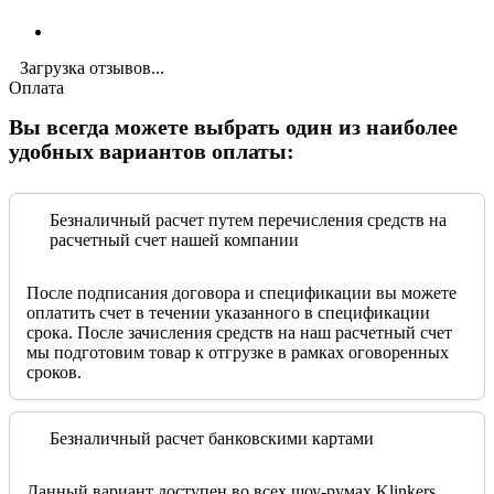
Загрузка отзывов...
Оплата
Вы всегда можете выбрать один из наиболее
удобных вариантов оплаты:
Безналичный расчет путем перечисления средств на
расчетный счет нашей компании
После подписания договора и спецификации вы можете
оплатить счет в течении указанного в спецификации
срока. После зачисления средств на наш расчетный счет
мы подготовим товар к отгрузке в рамках оговоренных
сроков.
Безналичный расчет банковскими картами
Данный вариант доступен во всех шоу-румах Klinkers