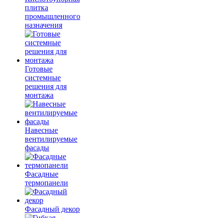
плитка
промышленного
назначения
Готовые
системные
решения для
монтажа
Навесные
вентилируемые
фасады
Фасадные
термопанели
Фасадный декор