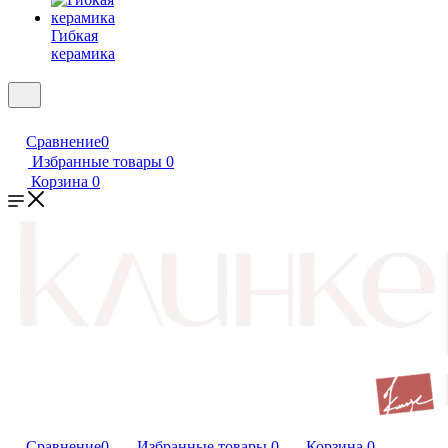
Гибкая
керамика
Сравнение
0
Избранные товары
0
Корзина
0
Сравнение
0
Избранные товары
0
Корзина
0