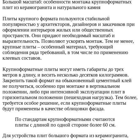
Большой масштаб: особенности монтажа крупноформатных
плит из керамогранита и натурального камня
Плиты крупного формата пользуются стабильной
популярностью у архитекторов, дизайнеров и заказчиков при
оформлении интерьеров жилых или общественных
пространств. Они придают необходимый масштаб и
выразительность. Позволяют ускорять монтаж. Тем не менее,
крупные плиты – особенный материал, требующий
соблюдения ряда требований, в том числе по применению
клеевых составов.
Крупноформатные плиты могут иметь габариты до трех
метров в длину, и весить несколько десятков килограммов.
Закрепить такой формат на обыкновенный цементный клей
не получиться, особенно при монтаже в вертикальном
положении, либо при интенсивной эксплуатации плит в
горизонтальном положении (пешеходная нагрузка). Тем более,
требуется особое решение, если крупноформатные плиты
будут применены в качестве облицовки фасада.
По стандартам крупноформатными считаются
плиты с длиной по одной стороне более 60 см.
Для устройства плит большого формата из керамогранита,