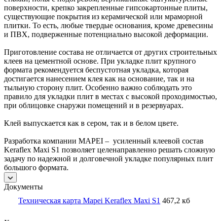
поверхности, крепко закрепленные гипсокартонные плиты,
существующие покрытия из керамической или мраморной
плитки. То есть, любые твердые основания, кроме древесины
и ПВХ, подверженные потенциально высокой деформации.
Приготовление состава не отличается от других строительных
клеев на цементной основе. При укладке плит крупного
формата рекомендуется беспустотная укладка, которая
достигается нанесением клея как на основание, так и на
тыльную сторону плит. Особенно важно соблюдать это
правило для укладки плит в местах с высокой проходимостью,
при облицовке снаружи помещений и в резервуарах.
Клей выпускается как в сером, так и в белом цвете.
Разработка компании MAPEI – усиленный клеевой состав
Keraflex Maxi S1 позволяет целенаправленно решать сложную
задачу по надежной и долговечной укладке популярных плит
большого формата.
Документы
Техническая карта Mapei Keraflex Maxi S1
467,2 кб