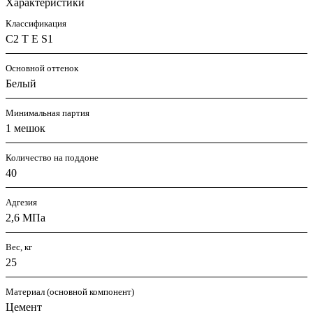
Характеристики
Классификация
C2 T E S1
Основной оттенок
Белый
Минимальная партия
1 мешок
Количество на поддоне
40
Адгезия
2,6 МПа
Вес, кг
25
Материал (основной компонент)
Цемент