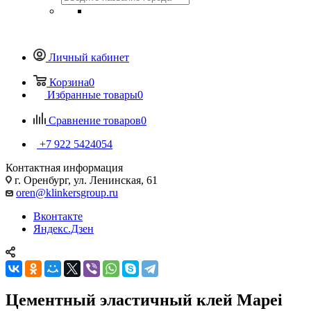
Личный кабинет
Корзина
0
Избранные товары
0
Сравнение товаров
0
+7 922 5424054
Контактная информация
г. Оренбург, ул. Ленинская, 61
oren@klinkersgroup.ru
Вконтакте
Яндекс.Дзен
Цементный эластичный клей Mapei