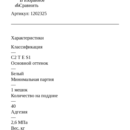
В избранное
Сравнить
Артикул:
1202325
Характеристики
Классификация
—
C2 T E S1
Основной оттенок
—
Белый
Минимальная партия
—
1 мешок
Количество на поддоне
—
40
Адгезия
—
2,6 МПа
Вес, кг