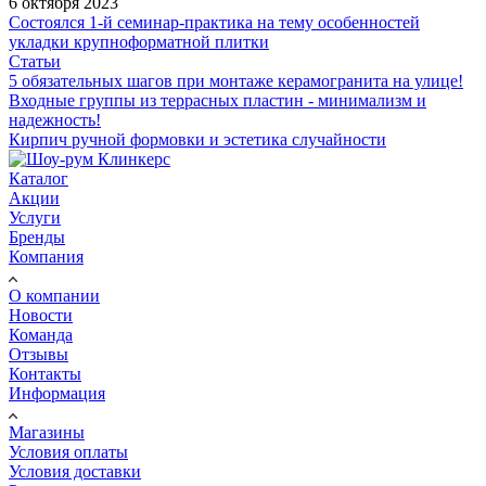
6 октября 2023
Состоялся 1-й семинар-практика на тему особенностей
укладки крупноформатной плитки
Статьи
5 обязательных шагов при монтаже керамогранита на улице!
Входные группы из террасных пластин - минимализм и
надежность!
Кирпич ручной формовки и эстетика случайности
Каталог
Акции
Услуги
Бренды
Компания
О компании
Новости
Команда
Отзывы
Контакты
Информация
Магазины
Условия оплаты
Условия доставки