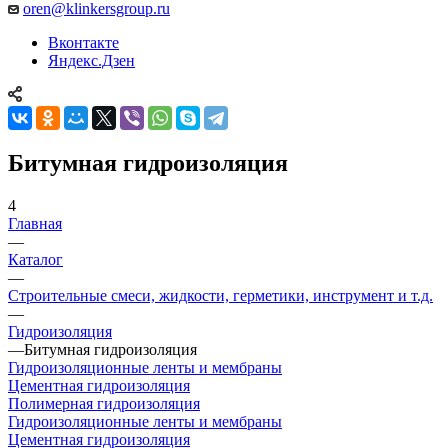
oren@klinkersgroup.ru
Вконтакте
Яндекс.Дзен
Битумная гидроизоляция
4
Главная
—
Каталог
—
Строительные смеси, жидкости, герметики, инструмент и т.д.
—
Гидроизоляция
—
Битумная гидроизоляция
Гидроизоляционные ленты и мембраны
Цементная гидроизоляция
Полимерная гидроизоляция
Гидроизоляционные ленты и мембраны
Цементная гидроизоляция