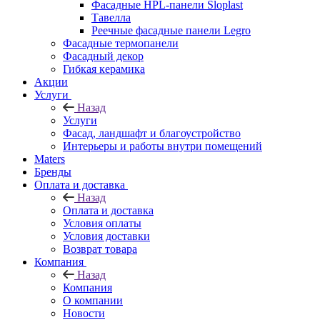
Фасадные HPL-панели Sloplast
Тавелла
Реечные фасадные панели Legro
Фасадные термопанели
Фасадный декор
Гибкая керамика
Акции
Услуги
Назад
Услуги
Фасад, ландшафт и благоустройство
Интерьеры и работы внутри помещений
Maters
Бренды
Оплата и доставка
Назад
Оплата и доставка
Условия оплаты
Условия доставки
Возврат товара
Компания
Назад
Компания
О компании
Новости