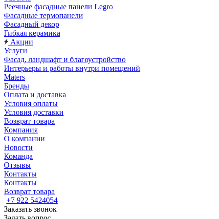
Реечные фасадные панели Legro
Фасадные термопанели
Фасадный декор
Гибкая керамика
Акции
Услуги
Фасад, ландшафт и благоустройство
Интерьеры и работы внутри помещений
Maters
Бренды
Оплата и доставка
Условия оплаты
Условия доставки
Возврат товара
Компания
О компании
Новости
Команда
Отзывы
Контакты
Контакты
Возврат товара
+7 922 5424054
Заказать звонок
Задать вопрос