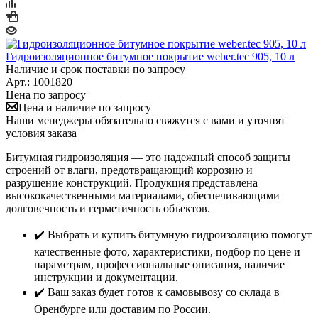
Гидроизоляционное битумное покрытие weber.tec 905, 10 л
Наличие и срок поставки по запросу
Арт.: 1001820
Цена по запросу
Цена и наличие по запросу
Наши менеджеры обязательно свяжутся с вами и уточнят
условия заказа
Битумная гидроизоляция — это надежный способ защиты
строений от влаги, предотвращающий коррозию и
разрушение конструкций. Продукция представлена
высококачественными материалами, обеспечивающими
долговечность и герметичность объектов.
✔️ Выбрать и купить битумную гидроизоляцию помогут
качественные фото, характеристики, подбор по цене и
параметрам, профессиональные описания, наличие
инструкции и документации.
✔️ Ваш заказ будет готов к самовывозу со склада в
Оренбурге или доставим по России.