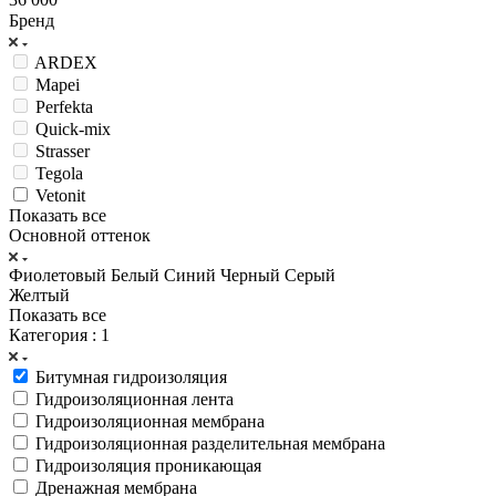
Бренд
ARDEX
Mapei
Perfekta
Quick-mix
Strasser
Tegola
Vetonit
Показать все
Основной оттенок
Фиолетовый
Белый
Синий
Черный
Серый
Желтый
Показать все
Категория
: 1
Битумная гидроизоляция
Гидроизоляционная лента
Гидроизоляционная мембрана
Гидроизоляционная разделительная мембрана
Гидроизоляция проникающая
Дренажная мембрана