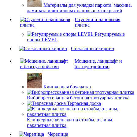
Материалы для укладки паркета, массива,
ламината и виниловых напольных покрытий
Ступени и напольная
плитка
Регулируемые
опоры LEVEL
Cтеклянный кирпич
Мощение, ландшафт и
благоустройство
Клинкерная брусчатка
Вибропрессованная бетонная тротуарная плитка
Террасная доска
Клинкерные колпаки на столбы, отливы,
парапетная плитка
Черепица