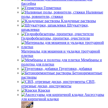
бассейна
Герметики
Наливные
полы, ровнители, стяжки
Кладочные растворы
Штукатурки,
шпаклевки
Гидрофобизаторы, пропитки, очистители
Материалы для мощения и укладки тротуарной
плитки
Мембраны и
полотна для плитки
Грунтовки, добавки
Бетоноремонтные
растворы
СВП,
отрезные диски, инструменты
Краски
Аксессуары
для кирпичной кладки