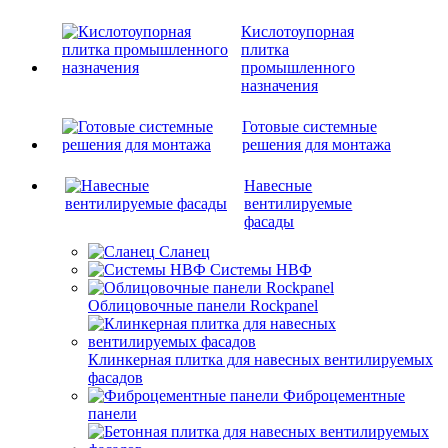
Кислотоупорная
плитка
промышленного
назначения
Готовые системные
решения для монтажа
Навесные
вентилируемые
фасады
Сланец
Системы НВФ
Облицовочные панели Rockpanel
Клинкерная плитка для навесных вентилируемых
фасадов
Фиброцементные
панели