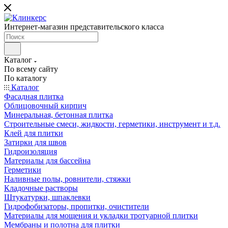
Интернет-магазин представительского класса
Каталог
По всему сайту
По каталогу
Каталог
Фасадная плитка
Облицовочный кирпич
Минеральная, бетонная плитка
Строительные смеси, жидкости, герметики, инструмент и т.д.
Клей для плитки
Затирки для швов
Гидроизоляция
Материалы для бассейна
Герметики
Наливные полы, ровнители, стяжки
Кладочные растворы
Штукатурки, шпаклевки
Гидрофобизаторы, пропитки, очистители
Материалы для мощения и укладки тротуарной плитки
Мембраны и полотна для плитки