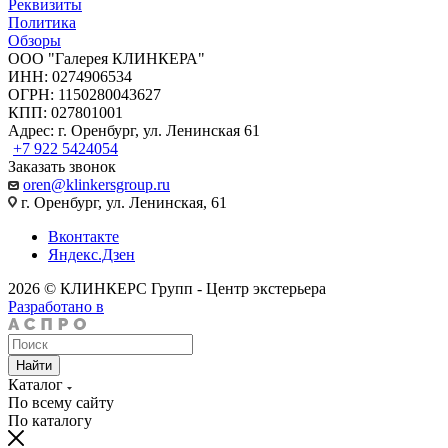
Реквизиты
Политика
Обзоры
ООО "Галерея КЛИНКЕРА"
ИНН: 0274906534
ОГРН: 1150280043627
КПП: 027801001
Адрес: г. Оренбург, ул. Ленинская 61
+7 922 5424054
Заказать звонок
oren@klinkersgroup.ru
г. Оренбург, ул. Ленинская, 61
Вконтакте
Яндекс.Дзен
2026 © КЛИНКЕРС Групп - Центр экстерьера
Разработано в
Найти
Каталог
По всему сайту
По каталогу