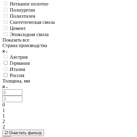
Нетканое полотно
Полиуретан
Полиэтилен
Синтетическая смола
Цемент
Эпоксидная смола
Показать все
Страна производства
Австрия
Германия
Италия
Россия
Толщина, мм
0
1
1
2
2
Очистить фильтр