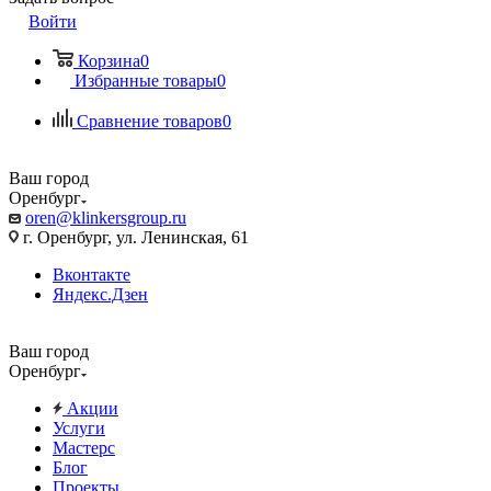
Войти
Корзина
0
Избранные товары
0
Сравнение товаров
0
Ваш город
Оренбург
oren@klinkersgroup.ru
г. Оренбург, ул. Ленинская, 61
Вконтакте
Яндекс.Дзен
Ваш город
Оренбург
Акции
Услуги
Мастерс
Блог
Проекты