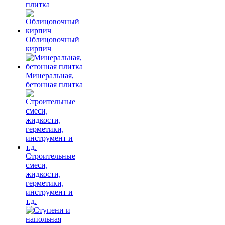
плитка
Облицовочный
кирпич
Минеральная,
бетонная плитка
Строительные
смеси,
жидкости,
герметики,
инструмент и
т.д.