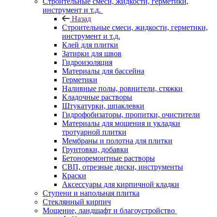
Строительные смеси, жидкости, герметики,
инструмент и т.д.
Назад
Строительные смеси, жидкости, герметики,
инструмент и т.д.
Клей для плитки
Затирки для швов
Гидроизоляция
Материалы для бассейна
Герметики
Наливные полы, ровнители, стяжки
Кладочные растворы
Штукатурки, шпаклевки
Гидрофобизаторы, пропитки, очистители
Материалы для мощения и укладки
тротуарной плитки
Мембраны и полотна для плитки
Грунтовки, добавки
Бетоноремонтные растворы
СВП, отрезные диски, инструменты
Краски
Аксессуары для кирпичной кладки
Ступени и напольная плитка
Cтеклянный кирпич
Мощение, ландшафт и благоустройство