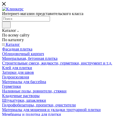
Интернет-магазин представительского класса
Каталог
По всему сайту
По каталогу
Каталог
Фасадная плитка
Облицовочный кирпич
Минеральная, бетонная плитка
Строительные смеси, жидкости, герметики, инструмент и т.д.
Клей для плитки
Затирки для швов
Гидроизоляция
Материалы для бассейна
Герметики
Наливные полы, ровнители, стяжки
Кладочные растворы
Штукатурки, шпаклевки
Гидрофобизаторы, пропитки, очистители
Материалы для мощения и укладки тротуарной плитки
Мембраны и полотна для плитки