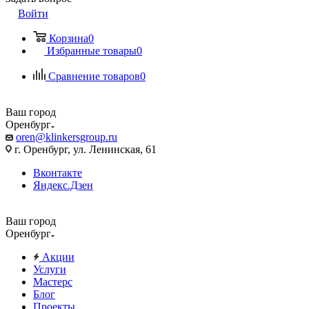
Войти
Корзина
0
Избранные товары
0
Сравнение товаров
0
Ваш город
Оренбург
oren@klinkersgroup.ru
г. Оренбург, ул. Ленинская, 61
Вконтакте
Яндекс.Дзен
Ваш город
Оренбург
Акции
Услуги
Мастерс
Блог
Проекты