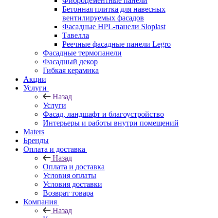
Фиброцементные панели
Бетонная плитка для навесных
вентилируемых фасадов
Фасадные HPL-панели Sloplast
Тавелла
Реечные фасадные панели Legro
Фасадные термопанели
Фасадный декор
Гибкая керамика
Акции
Услуги
Назад
Услуги
Фасад, ландшафт и благоустройство
Интерьеры и работы внутри помещений
Maters
Бренды
Оплата и доставка
Назад
Оплата и доставка
Условия оплаты
Условия доставки
Возврат товара
Компания
Назад