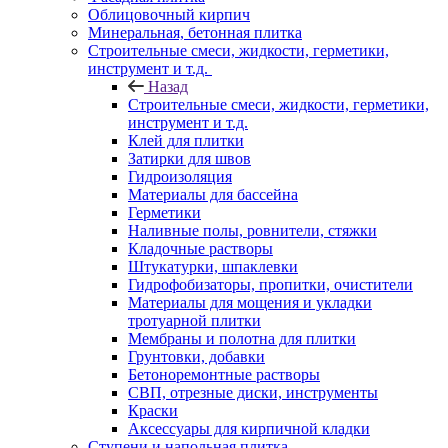
Облицовочный кирпич
Минеральная, бетонная плитка
Строительные смеси, жидкости, герметики,
инструмент и т.д.
Назад
Строительные смеси, жидкости, герметики,
инструмент и т.д.
Клей для плитки
Затирки для швов
Гидроизоляция
Материалы для бассейна
Герметики
Наливные полы, ровнители, стяжки
Кладочные растворы
Штукатурки, шпаклевки
Гидрофобизаторы, пропитки, очистители
Материалы для мощения и укладки
тротуарной плитки
Мембраны и полотна для плитки
Грунтовки, добавки
Бетоноремонтные растворы
СВП, отрезные диски, инструменты
Краски
Аксессуары для кирпичной кладки
Ступени и напольная плитка