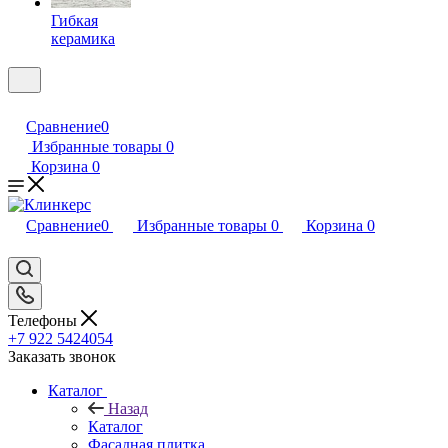
Гибкая
керамика
Сравнение
0
Избранные товары
0
Корзина
0
Сравнение
0
Избранные товары
0
Корзина
0
Телефоны
+7 922 5424054
Заказать звонок
Каталог
Назад
Каталог
Фасадная плитка