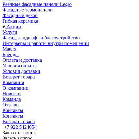
Реечные фасадные панели Legro
Фасадные термопанели
Фасадный декор
Гибкая керамика
Акции
Услуги
Фасад, ландшафт и благоустройство
Интерьеры и работы внутри помещений
Maters
Бренды
Оплата и доставка
Условия оплаты
Условия доставки
Возврат товара
Компания
О компании
Новости
Команда
Отзывы
Контакты
Контакты
Возврат товара
+7 922 5424054
Заказать звонок
Задать вопрос