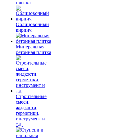
плитка
Облицовочный
кирпич
Минеральная,
бетонная плитка
Строительные
смеси,
жидкости,
герметики,
инструмент и
т.д.