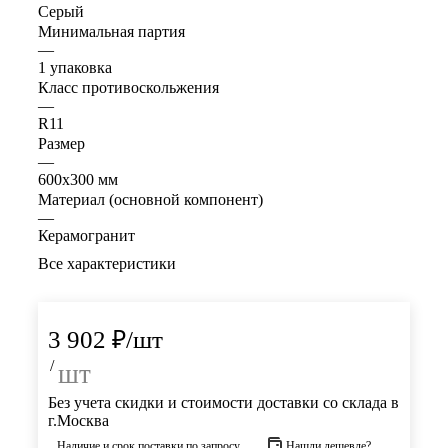
Серый
Минимальная партия
—
1 упаковка
Класс противоскольжения
—
R11
Размер
—
600х300 мм
Материал (основной компонент)
—
Керамогранит
Все характеристики
3 902
₽
/шт
/
шт
Без учета скидки и стоимости доставки со склада в
г.Москва
Наличие и срок поставки по запросу
Нашли дешевле?