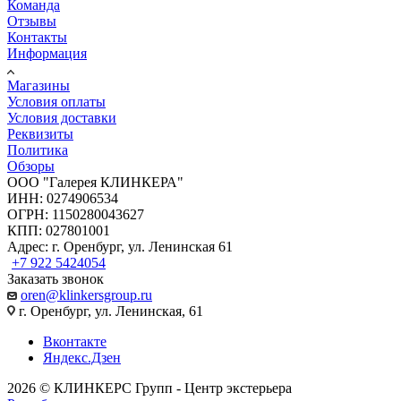
Команда
Отзывы
Контакты
Информация
Магазины
Условия оплаты
Условия доставки
Реквизиты
Политика
Обзоры
ООО "Галерея КЛИНКЕРА"
ИНН: 0274906534
ОГРН: 1150280043627
КПП: 027801001
Адрес: г. Оренбург, ул. Ленинская 61
+7 922 5424054
Заказать звонок
oren@klinkersgroup.ru
г. Оренбург, ул. Ленинская, 61
Вконтакте
Яндекс.Дзен
2026 © КЛИНКЕРС Групп - Центр экстерьера