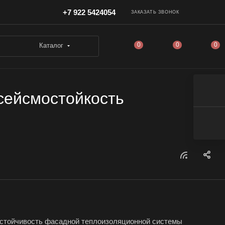
+7 922 5424054
ЗАКАЗАТЬ ЗВОНОК
0
0
0
Каталог
сейсмостойкость
устойчивость фасадной теплоизоляционной системы