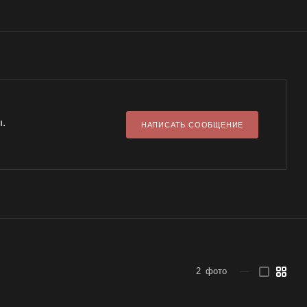
ы.
НАПИСАТЬ СООБЩЕНИЕ
2
фото
—