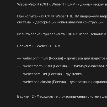
Weber-Vetonit (СФТК Weber.THERM) к динамическим 
При испытаниях СФТК Weber.THERM выдержала нагру
системы и деформации испытываемой конструкции.
Испытывались три варианта СФТК с использованием
Вариант 1 - Weber.THERM:
weber.prim multi (Россия) – грунтовка для подготов
weber.therm S100 (Россия) – штукатурно-клеевая 
weber.prim Uni (Россия) – грунтовка;
weber.pas akrylat (Россия) – декоративная акрило
Вариант 2 - Фасадная теплоизоляционная система дек