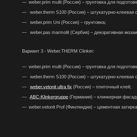
weber.prim multi (Россия) – грунтовка для подготов
weber.therm S100 (Россия) – штукатурно-клеевая 
weber.prim Uni (Россия) – грунтовка;
weber.pas marmolit (Сербия) – декоративная моза
Вариант 3 - Weber.THERM Clinker:
weber.prim multi (Россия) – грунтовка для подготов
weber.therm S100 (Россия) – штукатурно-клеевая 
weber.vetonit ultra fix
(Россия) – плиточный клей;
ABC-Klinkergruppe
(Германия) – клинкерная фасад
weber.vetonit Prof (Финляндия) – цементная затирка