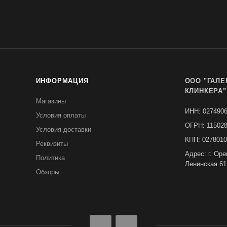
ИНФОРМАЦИЯ
ООО "ГАЛЕ
КЛИНКЕРА"
Магазины
ИНН: 027490
Условия оплаты
ОГРН: 11502
Условия доставки
КПП: 0278010
Реквизиты
Адрес: г. Оре
Политика
Ленинская 61
Обзоры