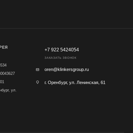
РЕЯ
+7 922 5424054
ЗАКАЗАТЬ ЗВОНОК
6534
oren@klinkersgroup.ru
80043627
01
г. Оренбург, ул. Ленинская, 61
нбург, ул.