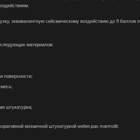
воздействиям.
зку, эквивалентную сейсмическому воздействию до 9 баллов п
 следующих материалов:
ки поверхности;
смесь;
вая штукатурка;
оративной мозаичной штукатуркой weber.pas marmolit: