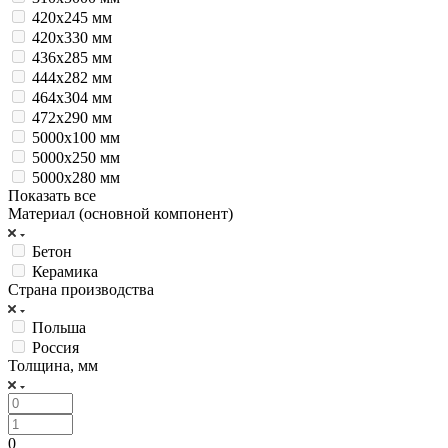
420х245 мм
420х330 мм
436х285 мм
444х282 мм
464х304 мм
472х290 мм
5000х100 мм
5000х250 мм
5000х280 мм
Показать все
Материал (основной компонент)
Бетон
Керамика
Страна производства
Польша
Россия
Толщина, мм
0