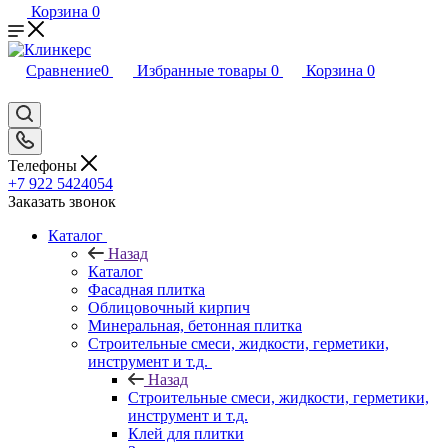
Корзина
0
Сравнение
0
Избранные товары
0
Корзина
0
Телефоны
+7 922 5424054
Заказать звонок
Каталог
Назад
Каталог
Фасадная плитка
Облицовочный кирпич
Минеральная, бетонная плитка
Строительные смеси, жидкости, герметики,
инструмент и т.д.
Назад
Строительные смеси, жидкости, герметики,
инструмент и т.д.
Клей для плитки