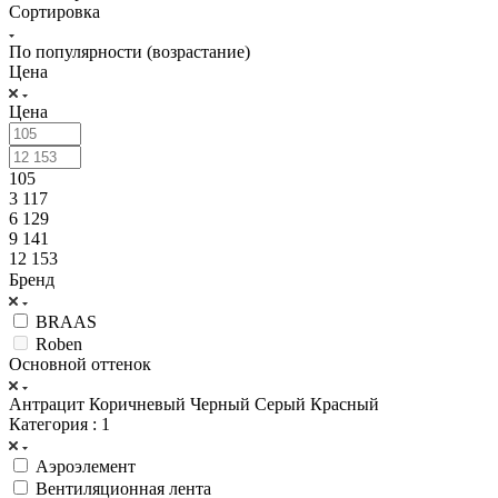
Сортировка
По популярности (возрастание)
Цена
Цена
105
3 117
6 129
9 141
12 153
Бренд
BRAAS
Roben
Основной оттенок
Антрацит
Коричневый
Черный
Серый
Красный
Категория
: 1
Аэроэлемент
Вентиляционная лента