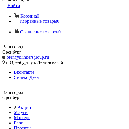
Войти
Корзина
0
Избранные товары
0
Сравнение товаров
0
Ваш город
Оренбург
oren@klinkersgroup.ru
г. Оренбург, ул. Ленинская, 61
Вконтакте
Яндекс.Дзен
Ваш город
Оренбург
Акции
Услуги
Мастерс
Блог
Проекты