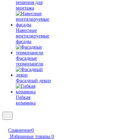
решения для
монтажа
Навесные
вентилируемые
фасады
Фасадные
термопанели
Фасадный декор
Гибкая
керамика
Сравнение
0
Избранные товары
0