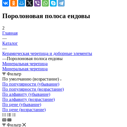
Поролоновая полоса ендовы
2
Главная
—
Каталог
—
Керамическая черепица и доборные элементы
—
Поролоновая полоса ендовы
Минеральная черепица
Минеральная черепица
Фильтр
По умолчанию (возрастание)
По популярности (убывание)
По популярности (возрастание)
По алфавиту (убывание)
По алфавиту (возрастание)
По цене (убывание)
По цене (возрастание)
Фильтр