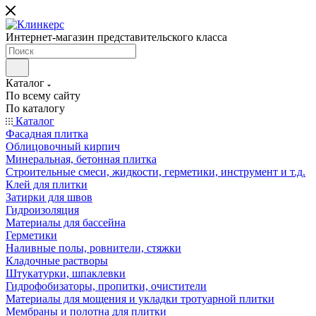
Интернет-магазин представительского класса
Каталог
По всему сайту
По каталогу
Каталог
Фасадная плитка
Облицовочный кирпич
Минеральная, бетонная плитка
Строительные смеси, жидкости, герметики, инструмент и т.д.
Клей для плитки
Затирки для швов
Гидроизоляция
Материалы для бассейна
Герметики
Наливные полы, ровнители, стяжки
Кладочные растворы
Штукатурки, шпаклевки
Гидрофобизаторы, пропитки, очистители
Материалы для мощения и укладки тротуарной плитки
Мембраны и полотна для плитки