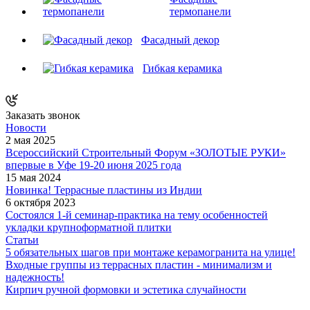
термопанели
Фасадный декор
Гибкая керамика
Заказать звонок
Новости
2 мая 2025
Всероссийский Строительный Форум «ЗОЛОТЫЕ РУКИ»
впервые в Уфе 19-20 июня 2025 года
15 мая 2024
Новинка! Террасные пластины из Индии
6 октября 2023
Состоялся 1-й семинар-практика на тему особенностей
укладки крупноформатной плитки
Статьи
5 обязательных шагов при монтаже керамогранита на улице!
Входные группы из террасных пластин - минимализм и
надежность!
Кирпич ручной формовки и эстетика случайности