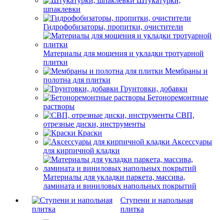
Штукатурки,
шпаклевки
Гидрофобизаторы, пропитки, очистители
Материалы для мощения и укладки тротуарной
плитки
Мембраны и
полотна для плитки
Грунтовки, добавки
Бетоноремонтные
растворы
СВП,
отрезные диски, инструменты
Краски
Аксессуары
для кирпичной кладки
Материалы для укладки паркета, массива,
ламината и виниловых напольных покрытий
Ступени и напольная
плитка