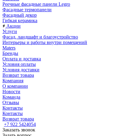
Реечные фасадные панели Legro
Фасадные термопанели
Фасадный декор
Гибкая керамика
Акции
Услуги
Фасад, ландшафт и благоустройство
Интерьеры и работы внутри помещений
Maters
Бренды
Оплата и доставка
Условия оплаты
Условия доставки
Возврат товара
Компания
О компании
Новости
Команда
Отзывы
Контакты
Контакты
Возврат товара
+7 922 5424054
Заказать звонок
Задать вопрос