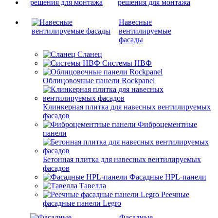
решения для монтажа
Навесные
вентилируемые
фасады
Сланец
Системы НВФ
Облицовочные панели Rockpanel
Клинкерная плитка для навесных вентилируемых
фасадов
Фиброцементные
панели
Бетонная плитка для навесных вентилируемых
фасадов
Фасадные HPL-панели
Тавелла
Реечные
фасадные панели Legro
Фасадные