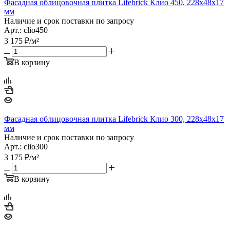
Фасадная облицовочная плитка Lifebrick Клио 450, 228х48х17
мм
Наличие и срок поставки по запросу
Арт.: clio450
3 175
₽
/м²
В корзину
Фасадная облицовочная плитка Lifebrick Клио 300, 228х48х17
мм
Наличие и срок поставки по запросу
Арт.: clio300
3 175
₽
/м²
В корзину