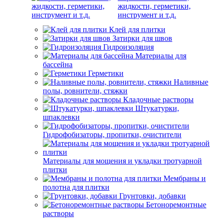
жидкости, герметики,
инструмент и т.д.
Клей для плитки
Затирки для швов
Гидроизоляция
Материалы для
бассейна
Герметики
Наливные
полы, ровнители, стяжки
Кладочные растворы
Штукатурки,
шпаклевки
Гидрофобизаторы, пропитки, очистители
Материалы для мощения и укладки тротуарной
плитки
Мембраны и
полотна для плитки
Грунтовки, добавки
Бетоноремонтные
растворы