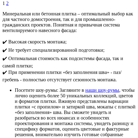
1
2
Минеральная или бетонная плитка – оптимальный выбор как
для частного домостроения, так и для промышленно-
гражданских проектов. Понятная и привычная система
вентилируемого навесного фасада:
✔️ Высокая скорость монтажа;
✔️ Не требует специализированной подготовки;
✔️ Оптимальная стоимость как подсистемы фасада, так и
самой плитки;
✔️ При применении плитки «без заполнения шва» - паз/
гребень - полностью отсутствует сезонность монтажа.
Посетите шоу-румы: Загляните в
наши шоу-румы
, чтобы
лично оценить более 50 уникальных коллекций, цветов
и форматов плитки. Вживую представлены вариации
плитки «с пропилом» и затиркой шва, мокапы с плиткой
«без заполнения» шва. Вы сможете увидеть и
разобраться во всех нюансах и особенностях
проектирования и монтажа системы, увидеть разницу и
специфику форматов, оценить цветовые и фактурные
решения, внимательно изучить готовые собранные