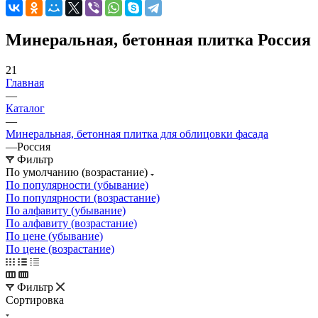
Минеральная, бетонная плитка Россия
21
Главная
—
Каталог
—
Минеральная, бетонная плитка для облицовки фасада
—
Россия
Фильтр
По умолчанию (возрастание)
По популярности (убывание)
По популярности (возрастание)
По алфавиту (убывание)
По алфавиту (возрастание)
По цене (убывание)
По цене (возрастание)
Фильтр
Сортировка