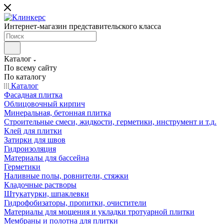
Интернет-магазин представительского класса
Каталог
По всему сайту
По каталогу
Каталог
Фасадная плитка
Облицовочный кирпич
Минеральная, бетонная плитка
Строительные смеси, жидкости, герметики, инструмент и т.д.
Клей для плитки
Затирки для швов
Гидроизоляция
Материалы для бассейна
Герметики
Наливные полы, ровнители, стяжки
Кладочные растворы
Штукатурки, шпаклевки
Гидрофобизаторы, пропитки, очистители
Материалы для мощения и укладки тротуарной плитки
Мембраны и полотна для плитки