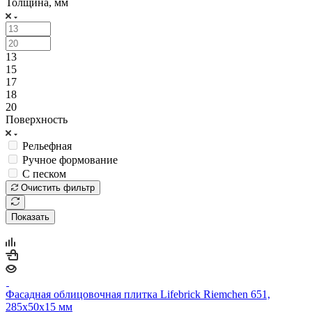
Толщина, мм
13
15
17
18
20
Поверхность
Рельефная
Ручное формование
С песком
Очистить фильтр
Показать
Фасадная облицовочная плитка Lifebrick Riemchen 651,
285х50х15 мм