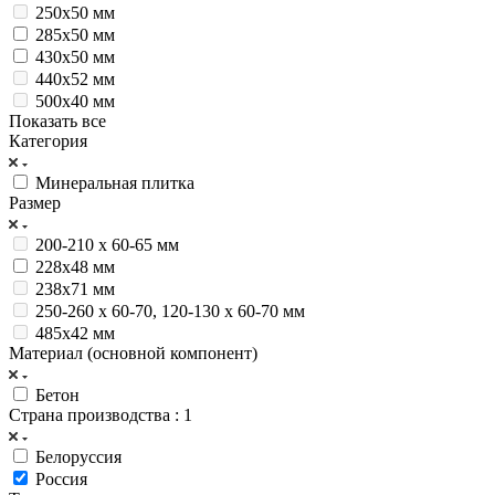
250х50 мм
285х50 мм
430х50 мм
440х52 мм
500х40 мм
Показать все
Категория
Минеральная плитка
Размер
200-210 х 60-65 мм
228х48 мм
238x71 мм
250-260 x 60-70, 120-130 x 60-70 мм
485x42 мм
Материал (основной компонент)
Бетон
Страна производства
: 1
Белоруссия
Россия