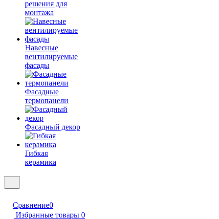
решения для
монтажа
Навесные
вентилируемые
фасады
Фасадные
термопанели
Фасадный декор
Гибкая
керамика
Сравнение
0
Избранные товары
0