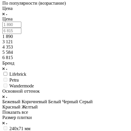
По популярности (возрастание)
Цена
Цена
1 890
3 121
4 353
5 584
6 815
Бренд
Lifebrick
Petra
Wandermode
Основной оттенок
Бежевый
Коричневый
Белый
Черный
Серый
Красный
Желтый
Показать все
Размер плитки
240x71 мм