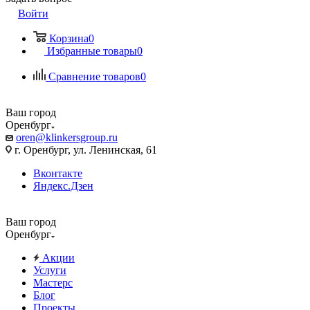
Войти
Корзина
0
Избранные товары
0
Сравнение товаров
0
Ваш город
Оренбург
oren@klinkersgroup.ru
г. Оренбург, ул. Ленинская, 61
Вконтакте
Яндекс.Дзен
Ваш город
Оренбург
Акции
Услуги
Мастерс
Блог
Проекты