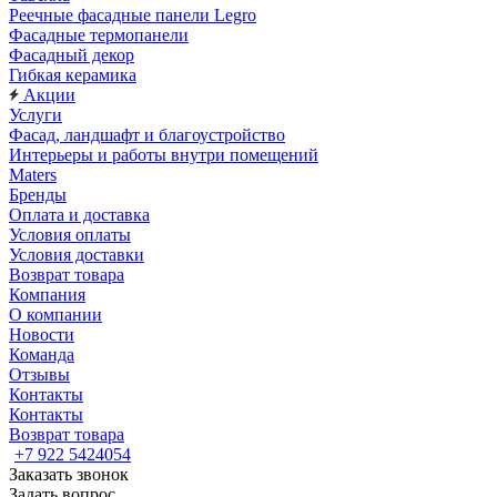
Реечные фасадные панели Legro
Фасадные термопанели
Фасадный декор
Гибкая керамика
Акции
Услуги
Фасад, ландшафт и благоустройство
Интерьеры и работы внутри помещений
Maters
Бренды
Оплата и доставка
Условия оплаты
Условия доставки
Возврат товара
Компания
О компании
Новости
Команда
Отзывы
Контакты
Контакты
Возврат товара
+7 922 5424054
Заказать звонок
Задать вопрос