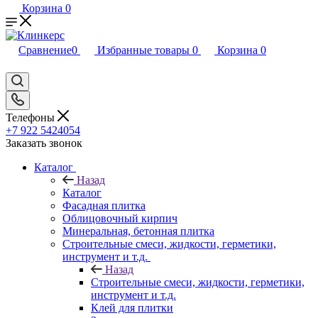
Корзина
0
Сравнение
0
Избранные товары
0
Корзина
0
Телефоны
+7 922 5424054
Заказать звонок
Каталог
Назад
Каталог
Фасадная плитка
Облицовочный кирпич
Минеральная, бетонная плитка
Строительные смеси, жидкости, герметики,
инструмент и т.д.
Назад
Строительные смеси, жидкости, герметики,
инструмент и т.д.
Клей для плитки