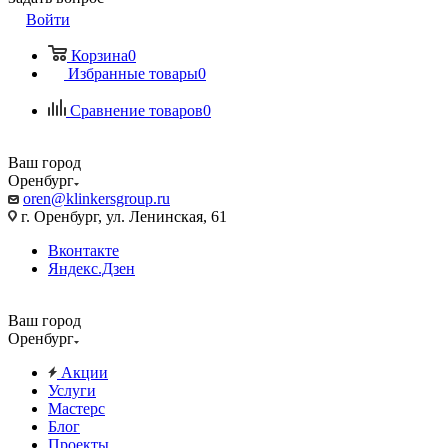
Войти
Корзина
0
Избранные товары
0
Сравнение товаров
0
Ваш город
Оренбург
oren@klinkersgroup.ru
г. Оренбург, ул. Ленинская, 61
Вконтакте
Яндекс.Дзен
Ваш город
Оренбург
Акции
Услуги
Мастерс
Блог
Проекты