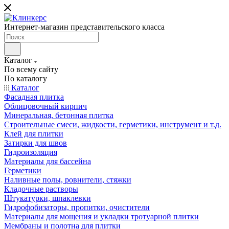
Интернет-магазин представительского класса
Каталог
По всему сайту
По каталогу
Каталог
Фасадная плитка
Облицовочный кирпич
Минеральная, бетонная плитка
Строительные смеси, жидкости, герметики, инструмент и т.д.
Клей для плитки
Затирки для швов
Гидроизоляция
Материалы для бассейна
Герметики
Наливные полы, ровнители, стяжки
Кладочные растворы
Штукатурки, шпаклевки
Гидрофобизаторы, пропитки, очистители
Материалы для мощения и укладки тротуарной плитки
Мембраны и полотна для плитки