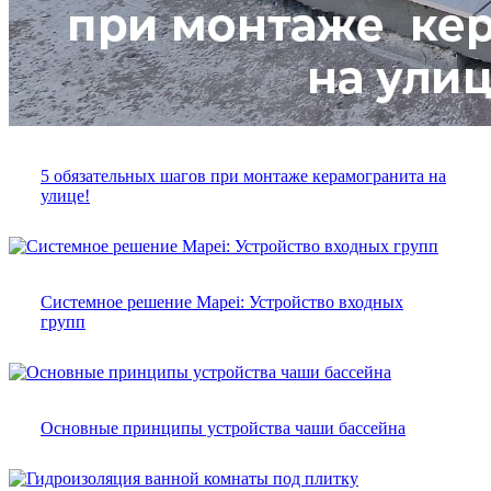
5 обязательных шагов при монтаже керамогранита на
улице!
Системное решение Mapei: Устройство входных
групп
Основные принципы устройства чаши бассейна