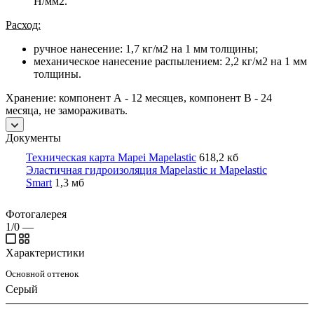
Н/мм2.
Расход:
ручное нанесение: 1,7 кг/м2 на 1 мм толщины;
механическое нанесение распылением: 2,2 кг/м2 на 1 мм
толщины.
Хранение: компонент А - 12 месяцев, компонент В - 24
месяца, не замораживать.
Документы
Техническая карта Mapei Mapelastic
618,2 кб
Эластичная гидроизоляция Mapelastic и Mapelastic
Smart
1,3 мб
Фотогалерея
1/0
—
Характеристики
Основной оттенок
Серый