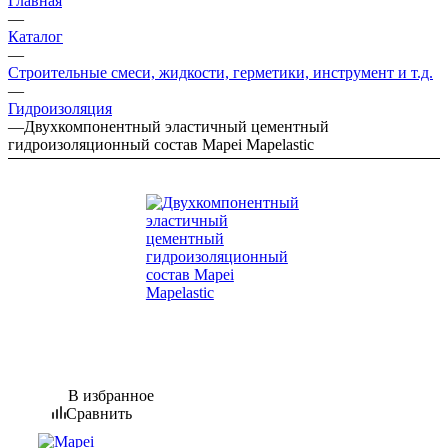
Главная
—
Каталог
—
Строительные смеси, жидкости, герметики, инструмент и т.д.
—
Гидроизоляция
—
Двухкомпонентный эластичный цементный
гидроизоляционный состав Mapei Mapelastic
В избранное
Сравнить