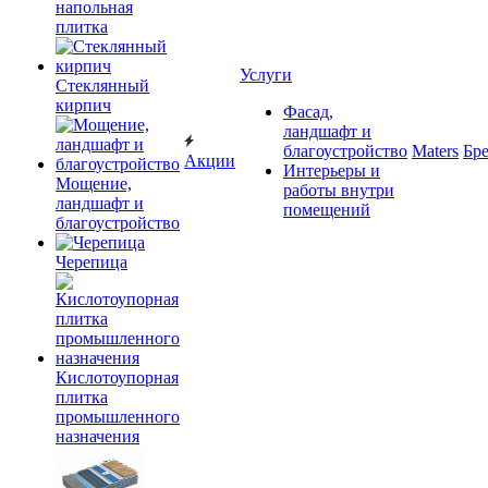
напольная
плитка
Услуги
Cтеклянный
кирпич
Фасад,
ландшафт и
благоустройство
Maters
Бр
Акции
Интерьеры и
Мощение,
работы внутри
ландшафт и
помещений
благоустройство
Черепица
Кислотоупорная
плитка
промышленного
назначения