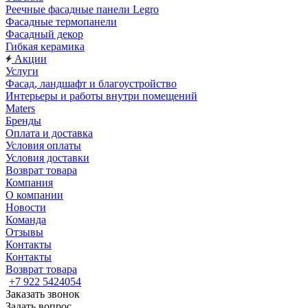
Реечные фасадные панели Legro
Фасадные термопанели
Фасадный декор
Гибкая керамика
Акции
Услуги
Фасад, ландшафт и благоустройство
Интерьеры и работы внутри помещений
Maters
Бренды
Оплата и доставка
Условия оплаты
Условия доставки
Возврат товара
Компания
О компании
Новости
Команда
Отзывы
Контакты
Контакты
Возврат товара
+7 922 5424054
Заказать звонок
Задать вопрос