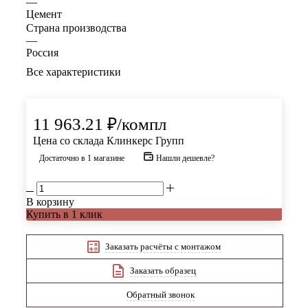
—
Цемент
Страна производства
—
Россия
Все характеристики
11 963.21
₽
/компл
Цена со склада Клинкерс Групп
Достаточно
в 1 магазине
Нашли дешевле?
В корзину
Купить в 1 клик
Заказать расчёты с монтажом
Заказать образец
Обратный звонок