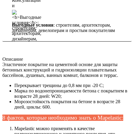
Выгодные условия
: строителям, архитекторам,
дизайнерам, девелоперам и простым покупателям
Описание
Эластичное покрытие на цементной основе для защиты
бетонных конструкций и гидроизоляции плавательных
бассейнов, душевых, ванных комнат, балконов и террас.
Перекрывает трещины до 0,8 мм при -20 С;
Марка по водонепроницаемости бетона с покрытием в
возрасте 28 дней: W20;
Морозостойкость покрытия на бетоне в возрасте 28
дней, циклы: 600.
8 фактов, которые необходимо знать о Mapelastic:
Mapelastic можно применять в качестве
гидроизоляционного и защитного покрытия, что