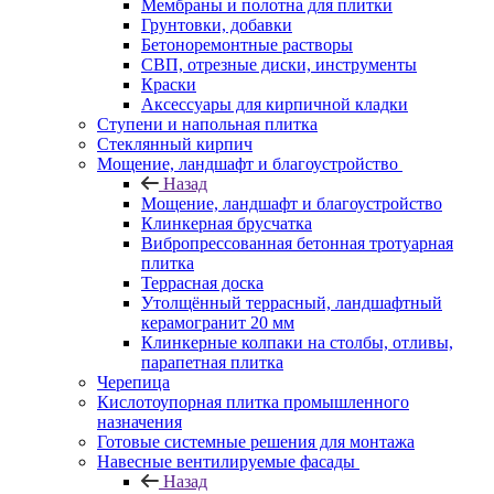
Мембраны и полотна для плитки
Грунтовки, добавки
Бетоноремонтные растворы
СВП, отрезные диски, инструменты
Краски
Аксессуары для кирпичной кладки
Ступени и напольная плитка
Cтеклянный кирпич
Мощение, ландшафт и благоустройство
Назад
Мощение, ландшафт и благоустройство
Клинкерная брусчатка
Вибропрессованная бетонная тротуарная
плитка
Террасная доска
Утолщённый террасный, ландшафтный
керамогранит 20 мм
Клинкерные колпаки на столбы, отливы,
парапетная плитка
Черепица
Кислотоупорная плитка промышленного
назначения
Готовые системные решения для монтажа
Навесные вентилируемые фасады
Назад