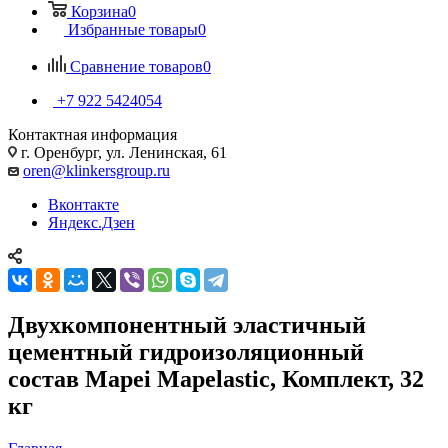
Корзина
0
Избранные товары
0
Сравнение товаров
0
+7 922 5424054
Контактная информация
г. Оренбург, ул. Ленинская, 61
oren@klinkersgroup.ru
Вконтакте
Яндекс.Дзен
Двухкомпонентный эластичный
цементный гидроизоляционный
состав Mapei Mapelastic, Комплект, 32
кг