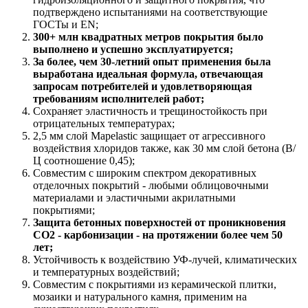
подтверждено испытаниями на соответствующие
ГОСТы и EN;
300+ млн квадратных метров покрытия было
выполнено и успешно эксплуатируется;
За более, чем 30-летний опыт применения была
выработана идеальная формула, отвечающая
запросам потребителей и удовлетворяющая
требованиям исполнителей работ;
Сохраняет эластичность и трещиностойкость при
отрицательных температурах;
2,5 мм слой Mapelastic защищает от агрессивного
воздействия хлоридов также, как 30 мм слой бетона (В/
Ц соотношение 0,45);
Совместим с широким спектром декоративных
отделочных покрытий - любыми облицовочными
материалами и эластичными акрилатными
покрытиями;
Защита бетонных поверхностей от проникновения
СО2 - карбонизации - на протяжении более чем 50
лет;
Устойчивость к воздействию УФ-лучей, климатических
и температурных воздействий;
Совместим с покрытиями из керамической плитки,
мозаики и натурального камня, применим на