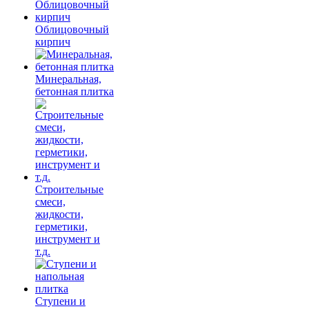
Облицовочный
кирпич
Минеральная,
бетонная плитка
Строительные
смеси,
жидкости,
герметики,
инструмент и
т.д.
Ступени и