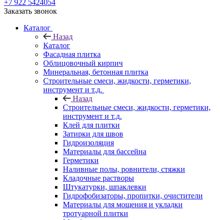
+7 922 5424054
Заказать звонок
Каталог
Назад
Каталог
Фасадная плитка
Облицовочный кирпич
Минеральная, бетонная плитка
Строительные смеси, жидкости, герметики,
инструмент и т.д.
Назад
Строительные смеси, жидкости, герметики,
инструмент и т.д.
Клей для плитки
Затирки для швов
Гидроизоляция
Материалы для бассейна
Герметики
Наливные полы, ровнители, стяжки
Кладочные растворы
Штукатурки, шпаклевки
Гидрофобизаторы, пропитки, очистители
Материалы для мощения и укладки
тротуарной плитки