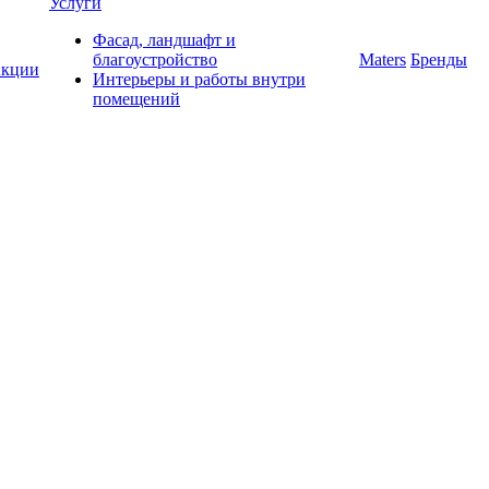
Услуги
Фасад, ландшафт и
благоустройство
Maters
Бренды
кции
Интерьеры и работы внутри
помещений