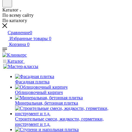
Каталог
По всему сайту
По каталогу
Сравнение
0
Избранные товары
0
Корзина
0
Каталог
Фасадная плитка
Облицовочный кирпич
Минеральная, бетонная плитка
Строительные смеси, жидкости, герметики,
инструмент и т.д.