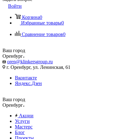
Войти
Корзина
0
Избранные товары
0
Сравнение товаров
0
Ваш город
Оренбург
oren@klinkersgroup.ru
г. Оренбург, ул. Ленинская, 61
Вконтакте
Яндекс.Дзен
Ваш город
Оренбург
Акции
Услуги
Мастерс
Блог
Проекты