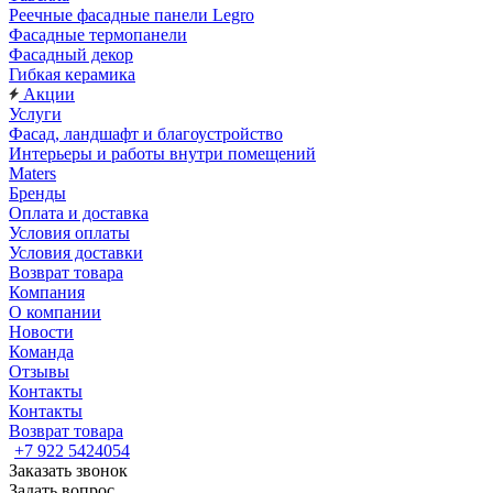
Реечные фасадные панели Legro
Фасадные термопанели
Фасадный декор
Гибкая керамика
Акции
Услуги
Фасад, ландшафт и благоустройство
Интерьеры и работы внутри помещений
Maters
Бренды
Оплата и доставка
Условия оплаты
Условия доставки
Возврат товара
Компания
О компании
Новости
Команда
Отзывы
Контакты
Контакты
Возврат товара
+7 922 5424054
Заказать звонок
Задать вопрос