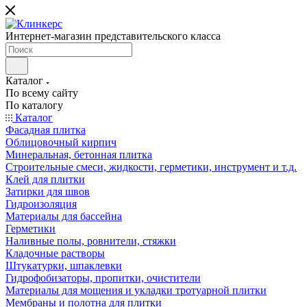
Интернет-магазин представительского класса
Каталог
По всему сайту
По каталогу
Каталог
Фасадная плитка
Облицовочный кирпич
Минеральная, бетонная плитка
Строительные смеси, жидкости, герметики, инструмент и т.д.
Клей для плитки
Затирки для швов
Гидроизоляция
Материалы для бассейна
Герметики
Наливные полы, ровнители, стяжки
Кладочные растворы
Штукатурки, шпаклевки
Гидрофобизаторы, пропитки, очистители
Материалы для мощения и укладки тротуарной плитки
Мембраны и полотна для плитки