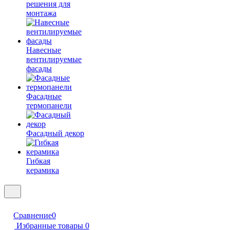
решения для
монтажа
Навесные
вентилируемые
фасады
Фасадные
термопанели
Фасадный декор
Гибкая
керамика
Сравнение
0
Избранные товары
0