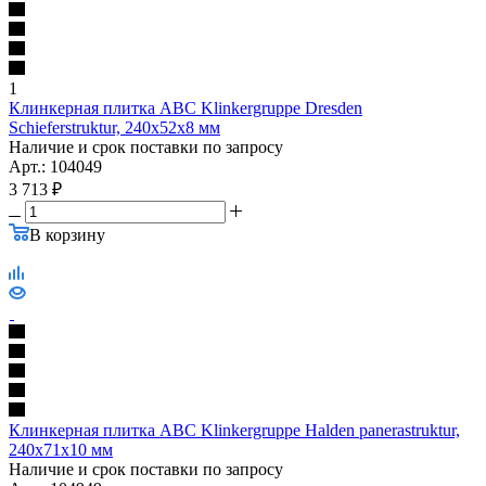
1
Клинкерная плитка ABC Klinkergruppe Dresden
Schieferstruktur, 240х52х8 мм
Наличие и срок поставки по запросу
Арт.: 104049
3 713
₽
В корзину
Клинкерная плитка ABC Klinkergruppe Halden panerastruktur,
240х71х10 мм
Наличие и срок поставки по запросу