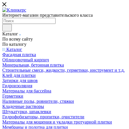
Интернет-магазин представительского класса
Каталог
По всему сайту
По каталогу
Каталог
Фасадная плитка
Облицовочный кирпич
Минеральная, бетонная плитка
Строительные смеси, жидкости, герметики, инструмент и т.д.
Клей для плитки
Затирки для швов
Гидроизоляция
Материалы для бассейна
Герметики
Наливные полы, ровнители, стяжки
Кладочные растворы
Штукатурки, шпаклевки
Гидрофобизаторы, пропитки, очистители
Материалы для мощения и укладки тротуарной плитки
Мембраны и полотна для плитки