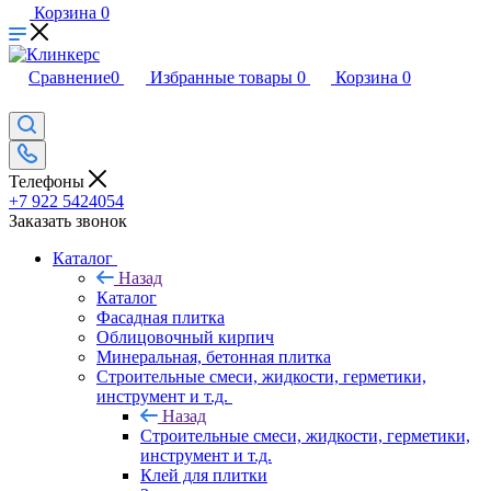
Корзина
0
Сравнение
0
Избранные товары
0
Корзина
0
Телефоны
+7 922 5424054
Заказать звонок
Каталог
Назад
Каталог
Фасадная плитка
Облицовочный кирпич
Минеральная, бетонная плитка
Строительные смеси, жидкости, герметики,
инструмент и т.д.
Назад
Строительные смеси, жидкости, герметики,
инструмент и т.д.
Клей для плитки