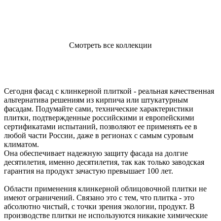
Фасадная клинкерная плитка
Фасадная клинкерная плитка для экстерьера и интерьера
Смотреть все коллекции
Сегодня фасад с клинкерной плиткой - реальная качественная
альтернатива решениям из кирпича или штукатурным
фасадам. Подумайте сами, технические характеристики
плитки, подтвержденные российскими и европейскими
сертификатами испытаний, позволяют ее применять ее в
любой части России, даже в регионах с самым суровым
климатом.
Она обеспечивает надежную защиту фасада на долгие
десятилетия, именно десятилетия, так как только заводская
гарантия на продукт зачастую превышает 100 лет.
Области применения клинкерной облицовочной плитки не
имеют ограничений. Связано это с тем, что плитка - это
абсолютно чистый, с точки зрения экологии, продукт. В
производстве плитки не используются никакие химические