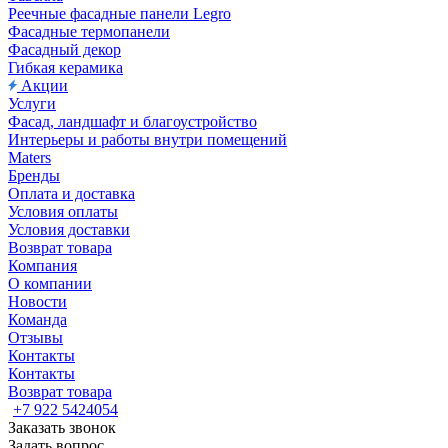
Реечные фасадные панели Legro
Фасадные термопанели
Фасадный декор
Гибкая керамика
Акции
Услуги
Фасад, ландшафт и благоустройство
Интерьеры и работы внутри помещений
Maters
Бренды
Оплата и доставка
Условия оплаты
Условия доставки
Возврат товара
Компания
О компании
Новости
Команда
Отзывы
Контакты
Контакты
Возврат товара
+7 922 5424054
Заказать звонок
Задать вопрос