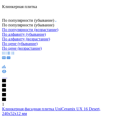
Клинкерная плитка
По популярности (убывание)
По популярности (убывание)
По популярности (возрастание)
По алфавиту (убывание)
По алфавиту (возрастание)
По цене (убывание)
По цене (возрастание)
1
Клинкерная фасадная плитка UniCeramix UX 16 Desert,
240х52х12 мм