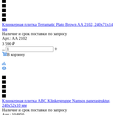
Клинкерная плитка Terramatic Plato Brown AA 2102, 240х71х14
мм
Наличие и срок поставки по запросу
Арт.: AA 2102
3 590
₽
В корзину
Клинкерная плитка ABC Klinkergruppe Namsos panerastruktur,
240х52х10 мм
Наличие и срок поставки по запросу
Арт.: 104950