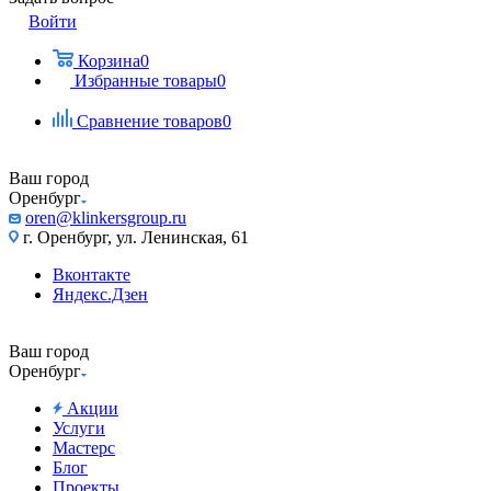
Войти
Корзина
0
Избранные товары
0
Сравнение товаров
0
Ваш город
Оренбург
oren@klinkersgroup.ru
г. Оренбург, ул. Ленинская, 61
Вконтакте
Яндекс.Дзен
Ваш город
Оренбург
Акции
Услуги
Мастерс
Блог
Проекты