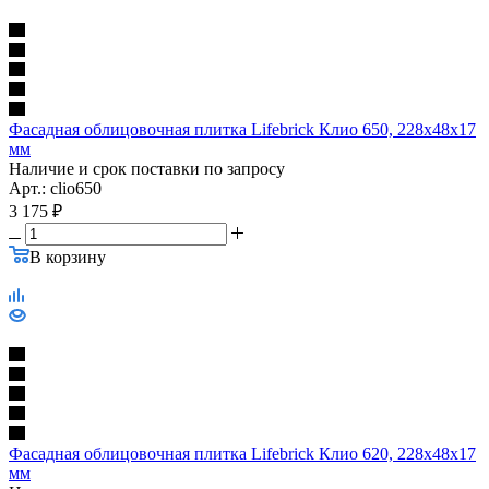
Фасадная облицовочная плитка Lifebrick Клио 650, 228х48х17
мм
Наличие и срок поставки по запросу
Арт.: clio650
3 175
₽
В корзину
Фасадная облицовочная плитка Lifebrick Клио 620, 228х48х17
мм