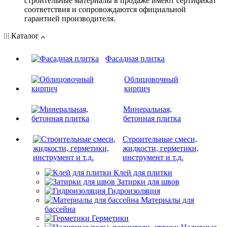
строительные материалы в продаже имеют сертификат
соответствия и сопровождаются официальной
гарантией производителя.
Каталог
Фасадная плитка
Облицовочный
кирпич
Минеральная,
бетонная плитка
Строительные смеси,
жидкости, герметики,
инструмент и т.д.
Клей для плитки
Затирки для швов
Гидроизоляция
Материалы для
бассейна
Герметики