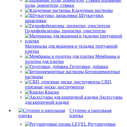
Наливные
полы, ровнители, стяжки
Кладочные растворы
Штукатурки,
шпаклевки
Гидрофобизаторы, пропитки, очистители
Материалы для мощения и укладки тротуарной
плитки
Мембраны и
полотна для плитки
Грунтовки, добавки
Бетоноремонтные
растворы
СВП,
отрезные диски, инструменты
Краски
Аксессуары
для кирпичной кладки
Ступени и напольная
плитка
Регулируемые