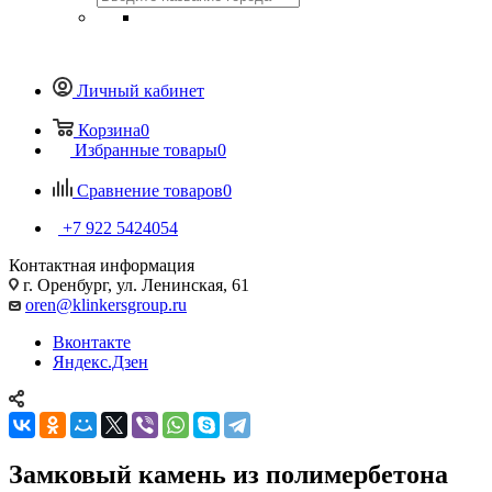
Личный кабинет
Корзина
0
Избранные товары
0
Сравнение товаров
0
+7 922 5424054
Контактная информация
г. Оренбург, ул. Ленинская, 61
oren@klinkersgroup.ru
Вконтакте
Яндекс.Дзен
Замковый камень из полимербетона