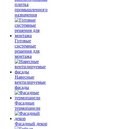
плитка
промышленного
назначения
Готовые
системные
решения для
монтажа
Навесные
вентилируемые
фасады
Фасадные
термопанели
Фасадный декор