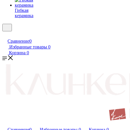
Гибкая
керамика
Сравнение
0
Избранные товары
0
Корзина
0
Сравнение
0
Избранные товары
0
Корзина
0