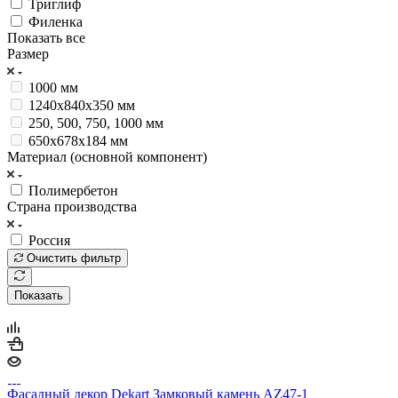
Триглиф
Филенка
Показать все
Размер
1000 мм
1240х840х350 мм
250, 500, 750, 1000 мм
650х678х184 мм
Материал (основной компонент)
Полимербетон
Страна производства
Россия
Очистить фильтр
Показать
Фасадный декор Dekart Замковый камень AZ47-1